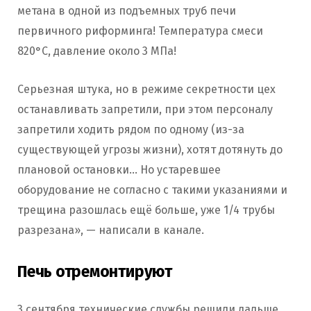
метана в одной из подъемных труб печи
первичного риформинга! Температура смеси
820°С, давление около 3 МПа!
Серьезная штука, но в режиме секретности цех
останавливать запретили, при этом персоналу
запретили ходить рядом по одному (из-за
существующей угрозы жизни), хотят дотянуть до
плановой остановки… Но устаревшее
оборудование не согласно с такими указаниями и
трещина разошлась ещё больше, уже 1/4 трубы
разрезана», — написали в канале.
Печь отремонтируют
3 сентября технические службы решили дальше