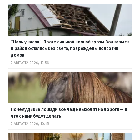
“Ночь ужасов”. После сильной ночной грозы Волковыск
и район остались без света, повреждены полсотни
домов
7 АВГУСТА 2026, 12:56
Почему дикие лошади все чаще выходят на дороги — и
что с ними будут делать
7 АВГУСТА 2026, 10:45