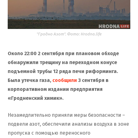
"Гродно Азот". Фото: Hrodna.life
Около 22:00 2 сентября при плановом обходе
обнаружили трещину на переходном конусе
подъемной трубы 12 ряда печи риформинга.
Была утечка газа,
сообщили
3 сентября в
корпоративном издании предприятия
«Гродненский химик».
Незамедлительно приняли меры безопасности –
подвели азот, обеспечили анализы воздуха в зоне
пропуска с помощью переносного