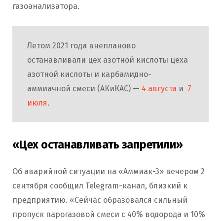
газоанализатора.
Летом 2021 года внепланово
останавливали цех азотной кислоты цеха
азотной кислоты и карбамидно-
аммиачной смеси (АКиКАС) —
4 августа
и
7
июля
.
«Цех останавливать запретили»
Об аварийной ситуации на «Аммиак-3» вечером 2
сентября сообщил Telegram-канал, близкий к
предприятию. «Сейчас образовался сильный
пропуск парогазовой смеси с 40% водорода и 10%