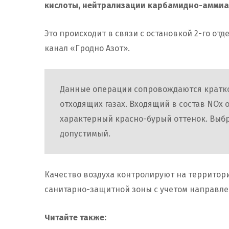
кислоты, нейтрализации карбамидно-аммиач
Это происходит в связи с остановкой 2-го отд
канал «Гродно Азот».
Данные операции сопровождаются кратк
отходящих газах. Входящий в состав NOx о
характерный красно-бурый оттенок. Выб
допустимый.
Качество воздуха контролируют на территори
санитарно-защитной зоны с учетом направле
Читайте также: