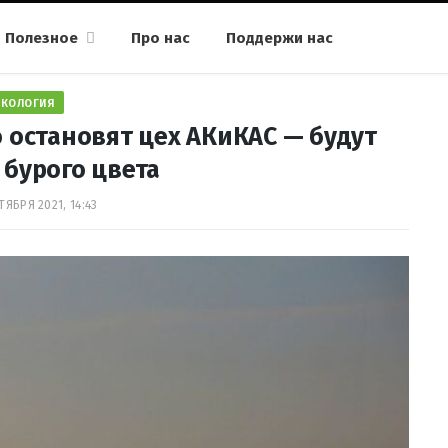
Полезное
Про нас
Поддержи нас
ЭКОЛОГИЯ
 остановят цех АКиКАС — будут
бурого цвета
ТЯБРЯ 2021, 14:43