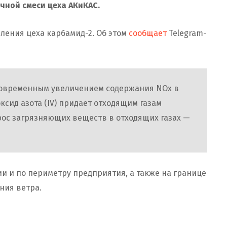
ной смеси цеха АКиКАС.
еления цеха карбамид-2. Об этом
сообщает
Telegram-
овременным увеличением содержания NOx в
ксид азота (IV) придает отходящим газам
рос загрязняющих веществ в отходящих газах —
и и по периметру предприятия, а также на границе
ния ветра.