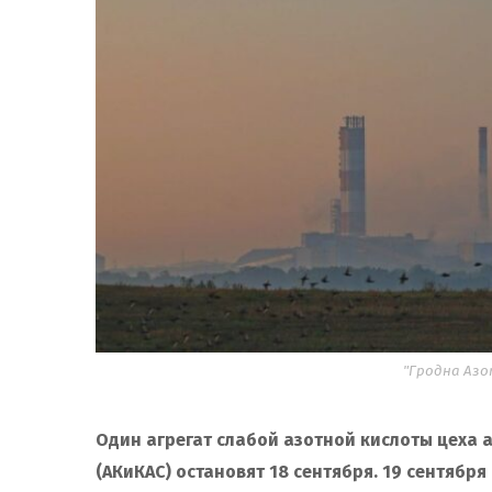
"Гродна Азот
Один агрегат слабой азотной кислоты цеха
(АКиКАС) остановят 18 сентября.
19 сентября