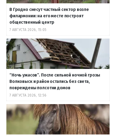
В Гродно снесут частный сектор возле
филармонии: на его месте построят
общественный центр
7 АВГУСТА 2026, 15:05
“Ночь ужасов”. После сильной ночной грозы
Волковыск и район остались без света,
повреждены полсотни домов
7 АВГУСТА 2026, 12:56