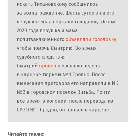
искать Тихановскому сообщников
за вознаграждение. Шесть суток он и его
девушка Ольга держали голодовку. Летом
2020 года девушка и мама
политзаключенного
объявляли голодовку
,
чтобы помочь Дмитрию. Во время
судебного следствия
Дмитрий
провел
несколько недель
в карцере тюрьмы № 1 Гродно. После
вынесения приговора его направили в ИК
№ 3 в городском поселке Витьба. Почти
всё время в колонии, после перевода из
СИЗО № 1 Гродно, он провел в карцере.
Читайте также: