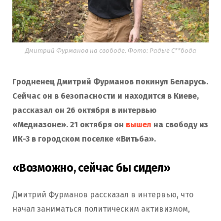
Дмитрий Фурманов на свободе. Фото: Радыё С**бода
Гродненец Дмитрий Фурманов покинул Беларусь.
Сейчас он в безопасности и находится в Киеве,
рассказал он 26 октября в интервью
«Медиазоне». 21 октября он
вышел
на свободу из
ИК-3 в городском поселке «Витьба».
«Возможно, сейчас бы сидел»
Дмитрий Фурманов рассказал в интервью, что
начал заниматься политическим активизмом,