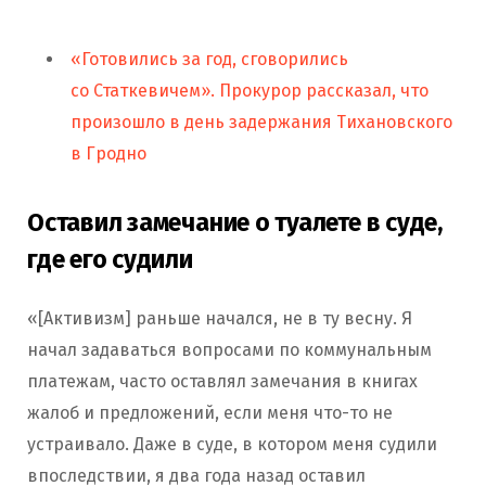
«Готовились за год, сговорились
со Статкевичем». Прокурор рассказал, что
произошло в день задержания Тихановского
в Гродно
Оставил замечание о туалете в суде,
где его судили
«[Активизм] раньше начался, не в ту весну. Я
начал задаваться вопросами по коммунальным
платежам, часто оставлял замечания в книгах
жалоб и предложений, если меня что-то не
устраивало. Даже в суде, в котором меня судили
впоследствии, я два года назад оставил