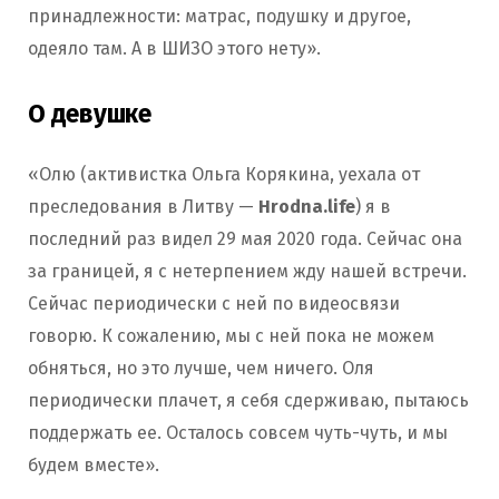
принадлежности: матрас, подушку и другое,
одеяло там. А в ШИЗО этого нету».
О девушке
«Олю (активистка Ольга Корякина, уехала от
преследования в Литву —
Hrodna.life
) я в
последний раз видел 29 мая 2020 года. Сейчас она
за границей, я с нетерпением жду нашей встречи.
Сейчас периодически с ней по видеосвязи
говорю. К сожалению, мы с ней пока не можем
обняться, но это лучше, чем ничего. Оля
периодически плачет, я себя сдерживаю, пытаюсь
поддержать ее. Осталось совсем чуть-чуть, и мы
будем вместе».