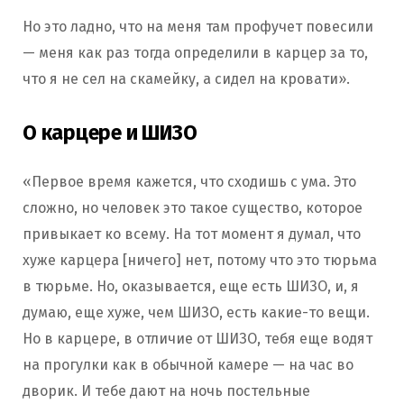
Но это ладно, что на меня там профучет повесили
— меня как раз тогда определили в карцер за то,
что я не сел на скамейку, а сидел на кровати».
О карцере и ШИЗО
«Первое время кажется, что сходишь с ума. Это
сложно, но человек это такое существо, которое
привыкает ко всему. На тот момент я думал, что
хуже карцера [ничего] нет, потому что это тюрьма
в тюрьме. Но, оказывается, еще есть ШИЗО, и, я
думаю, еще хуже, чем ШИЗО, есть какие-то вещи.
Но в карцере, в отличие от ШИЗО, тебя еще водят
на прогулки как в обычной камере — на час во
дворик. И тебе дают на ночь постельные