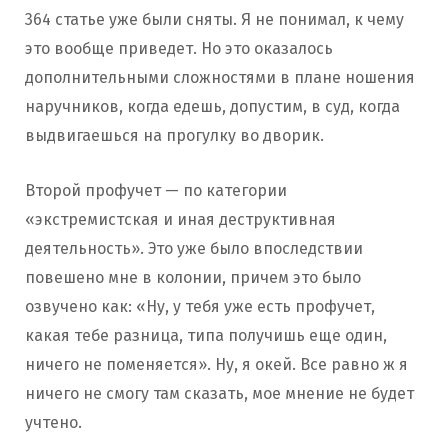
364 статье уже были сняты. Я не понимал, к чему
это вообще приведет. Но это оказалось
дополнительными сложностями в плане ношения
наручников, когда едешь, допустим, в суд, когда
выдвигаешься на прогулку во дворик.
Второй профучет — по категории
«экстремистская и иная деструктивная
деятельность». Это уже было впоследствии
повешено мне в колонии, причем это было
озвучено как: «Ну, у тебя уже есть профучет,
какая тебе разница, типа получишь еще один,
ничего не поменяется». Ну, я окей. Все равно ж я
ничего не смогу там сказать, мое мнение не будет
учтено.