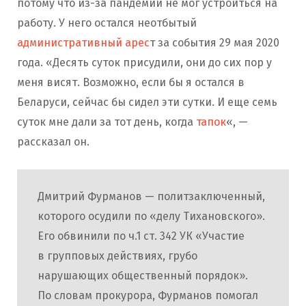
потому что из-за пандемии не мог устроиться на
работу. У него остался неотбытый
административный арес
т за события 29 мая 2020
года. «Десять суток присудили, они до сих пор у
меня висят. Возможно, если бы я остался в
Беларуси, сейчас бы сидел эти сутки. И еще семь
суток мне дали за тот день, когда
тапок
«, —
рассказал он.
Дмитрий Фурманов — политзаключенный,
которого осудили по «делу Тихановского».
Его обвинили по ч.1 ст. 342 УК «Участие
в групповых действиях, грубо
нарушающих общественный порядок».
По словам прокурора, Фурманов помогал