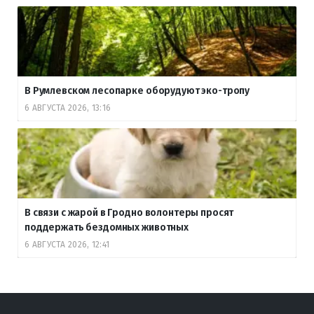
В Румлевском лесопарке оборудуют эко-тропу
6 АВГУСТА 2026, 13:16
В связи с жарой в Гродно волонтеры просят
поддержать бездомных животных
6 АВГУСТА 2026, 12:41