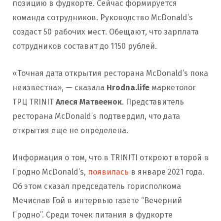
позицию в фудкорте. Сейчас формируется
команда сотрудников. Руководство McDonald’s
создаст 50 рабочих мест. Обещают, что зарплата
сотрудников составит до 1150 рублей.
«Точная дата открытия ресторана McDonald’s пока
неизвестна», — сказала
Hrodna.life
маркетолог
ТРЦ ТRINIT
Алеся Матвеенок
. Представитель
ресторана McDonald’s подтвердил, что дата
открытия еще не определена.
Информация о том, что в ТRINITI откроют второй в
Гродно McDonald’s,
появилась
в январе 2021 года.
Об этом сказал председатель горисполкома
Мечислав Гой в интервью газете “Вечерний
Гродно”. Среди точек питания в фудкорте