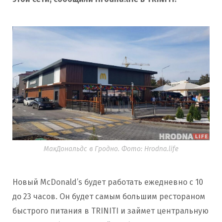
МакДональдс в Гродно. Фото: Hrodna.life
Новый McDonald’s будет работать ежедневно с 10
до 23 часов. Он будет самым большим рестораном
быстрого питания в ТRINITI и займет центральную