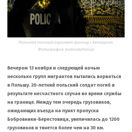
Польская полиция охраняет границу с Беларусью.
Фотография: podlaskaPolicja
Вечером 13 ноября и следующей ночью
несколько групп мигрантов пытались ворваться
в Польшу. 20-летний польский солдат погиб в
результате несчастного случая во время службы
на границе. Между тем очередь грузовиков,
ожидающих въезда на пункт пропуска
Бобровники-Берестовица, увеличилась до 1200
грузовиков и тянется более чем на 30 км.