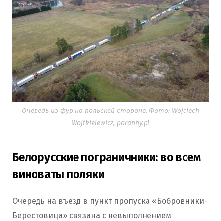
Очередь из фур на польской стороне. Фото: Wojciech
Wojtkielewicz, poranny.pl
Белорусские пограничники: во всем
виноваты поляки
Очередь на въезд в пункт пропуска «Бобровники-
Берестовица» связана с невыполнением