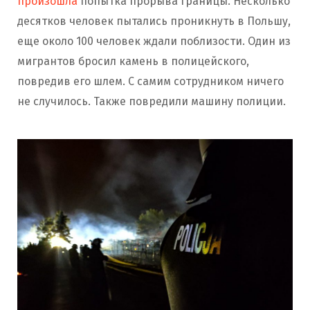
произошла
попытка прорыва границы. Несколько
десятков человек пытались проникнуть в Польшу,
еще около 100 человек ждали поблизости. Один из
мигрантов бросил камень в полицейского,
повредив его шлем. С самим сотрудником ничего
не случилось. Также повредили машину полиции.