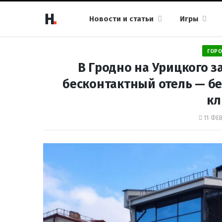
Новости и статьи
Игры
ГОРО
В Гродно на Урицкого з
бесконтактный отель — бе
к
11 ФЕВ