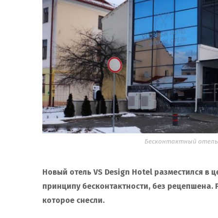
Бесконтактный отель н
Новый отель VS Design Hotel разместился в ц
принципу бесконтактности, без рецепшена. 
которое снесли.