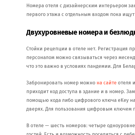
Номера отеля с дизайнерским интерьером за
первого этажа с отдельным входом пока ищут
Двухуровневые номера и безлюд
Стойки рецепции в отеле нет. Регистрация пр
персоналом можно связываться через месенд
что это важно в условиях пандемии. Для Бела
Забронировать номер можно
на сайте
отеля и
приходит код доступа в здание и в номер. За
помощью кода либо цифрового ключа eKey на
дверях. Для пользования цифровым ключем 
В отеле — шесть номеров: четыре одноуровне
гостей. Есть и возможность поселиться с реб