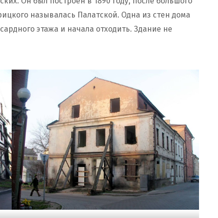
ских. Он был построен в 1890 году, после большого
рицкого называлась Палатской. Одна из стен дома
ардного этажа и начала отходить. Здание не