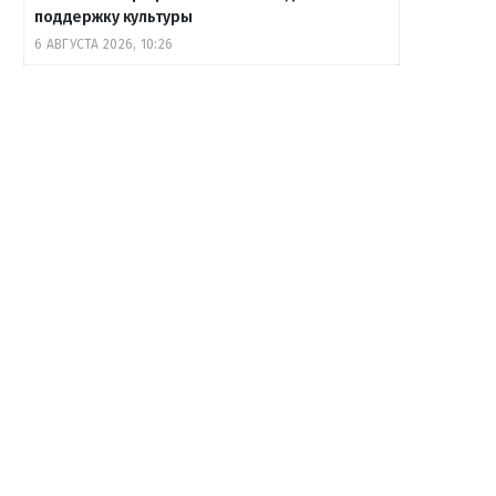
поддержку культуры
6 АВГУСТА 2026, 10:26