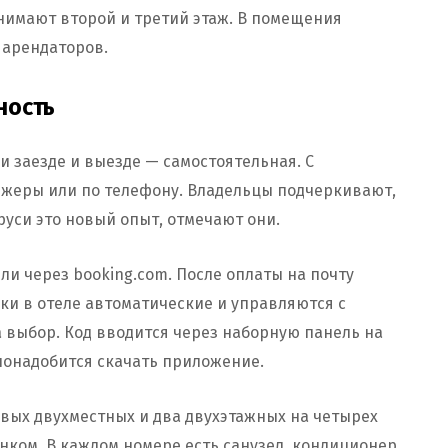
нимают второй и третий этаж. В помещения
 арендаторов.
ность
и заезде и выезде — самостоятельная. С
жеры или по телефону. Владельцы подчеркивают,
руси это новый опыт, отмечают они.
ли через booking.com. После оплаты на почту
мки в отеле автоматические и управляются с
 выбор. Код вводится через наборную панель на
понадобится скачать приложение.
вых двухместных и два двухэтажных на четырех
енком. В каждом номере есть санузел, кондиционер