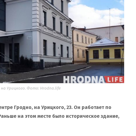
а Урицкого. Фото: Hrodna.life
ентре Гродно, на Урицкого, 23. Он работает по
Раньше на этом месте было историческое здание,