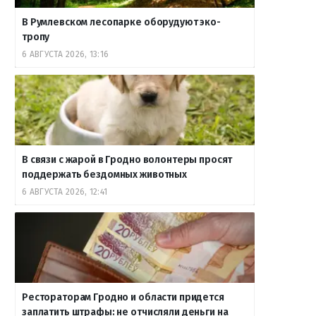
В Румлевском лесопарке оборудуют эко-
тропу
6 АВГУСТА 2026, 13:16
В связи с жарой в Гродно волонтеры просят
поддержать бездомных животных
6 АВГУСТА 2026, 12:41
Рестораторам Гродно и области придется
заплатить штрафы: не отчисляли деньги на