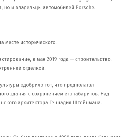
я, но и владельцы автомобилей Porsche.
на месте исторического.
оектирование, в мае 2019 года — строительство.
нутренней отделкой.
ультуры одобрило тот, что предполагал
ого здания с сохранением его габаритов. Над
инского архитектора Геннадия Штейнмана.