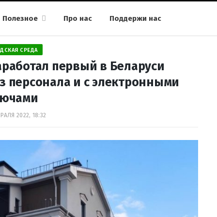
Полезное
Про нас
Поддержи нас
ДСКАЯ СРЕДА
аработал первый в Беларуси
з персонала и с электронными
лючами
РАЛЯ 2022, 18:32