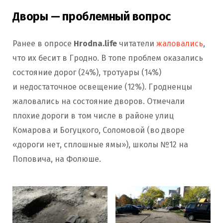
Дворы — проблемный вопрос
Ранее в опросе
Hrodna.life
читатели
жаловались
,
что их бесит в Гродно. В топе проблем оказались
состояние дорог (24%), тротуары (14%)
и недостаточное освещение (12%). Гродненцы
жаловались на состояние дворов. Отмечали
плохие дороги в том числе в районе улиц
Комарова и Богуцкого, Соломовой (во дворе
«дороги нет, сплошные ямы»), школы №12 на
Поповича, на Фолюше.