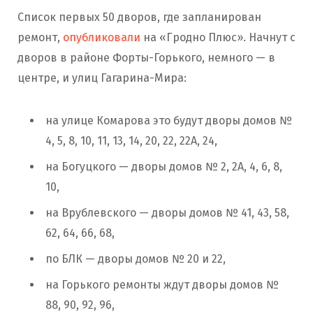
Список первых 50 дворов, где запланирован
ремонт,
опубликовали
на «Гродно Плюс». Начнут с
дворов в районе Форты-Горького, немного — в
центре, и улиц Гагарина-Мира:
на улице Комарова это будут дворы домов №
4, 5, 8, 10, 11, 13, 14, 20, 22, 22А, 24,
на Богуцкого — дворы домов № 2, 2А, 4, 6, 8,
10,
на Врублевского — дворы домов № 41, 43, 58,
62, 64, 66, 68,
по БЛК — дворы домов № 20 и 22,
на Горького ремонты ждут дворы домов №
88, 90, 92, 96,