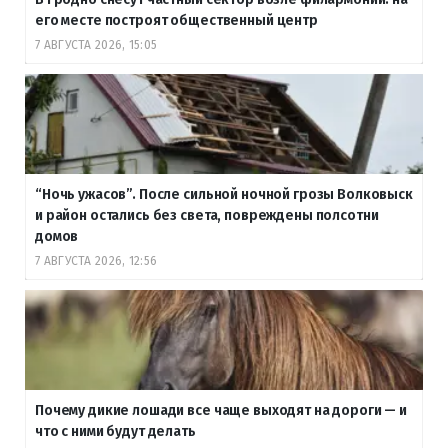
его месте построят общественный центр
7 АВГУСТА 2026, 15:05
“Ночь ужасов”. После сильной ночной грозы Волковыск
и район остались без света, повреждены полсотни
домов
7 АВГУСТА 2026, 12:56
Почему дикие лошади все чаще выходят на дороги — и
что с ними будут делать