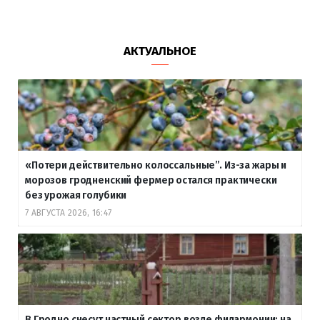
АКТУАЛЬНОЕ
«Потери действительно колоссальные”. Из-за жары и
морозов гродненский фермер остался практически
без урожая голубики
7 АВГУСТА 2026, 16:47
В Гродно снесут частный сектор возле филармонии: на