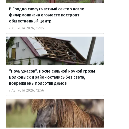
В Гродно снесут частный сектор возле
филармонии: на его месте построят
общественный центр
7 АВГУСТА 2026, 15:05
“Ночь ужасов”. После сильной ночной грозы
Волковыск и район остались без света,
повреждены полсотни домов
7 АВГУСТА 2026, 12:56