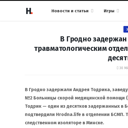
Новости и статьи
Игры
В Гродно задержан
травматологическим отдел
десят
30 МА
В Гродно задержали Андрея Тодрика, завед
№2 Больницы скорой медицинской помощи (БС
Тодрик — один из десятков задержанных в 
подтвердили Hrodna.life в отделении БСМП.
следственном изоляторе в Минске.