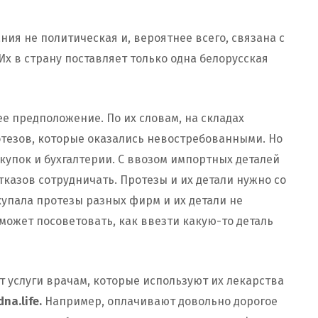
ия не политическая и, вероятнее всего, связана с
Их в страну поставляет только одна белорусская
е предположение. По их словам, на складах
тезов, которые оказались невостребованными. Но
акупок и бухгалтерии. С ввозом импортных деталей
тказов сотрудничать. Протезы и их детали нужно со
купала протезы разных фирм и их детали не
р может посоветовать, как ввезти какую-то деталь
 услуги врачам, которые используют их лекарства
na.life.
Например, оплачивают довольно дорогое