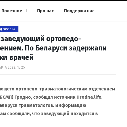
Полезное
Про нас
Поддержи нас
ЗДОРОВЬЕ
 заведующий ортопедо-
ением. По Беларуси задержали
ки врачей
РТА 2022, 15:25
ующего ортопедо-травматологическим отделением
МП) Гродно, сообщил источник Hrodna.life.
Беларуси травматологов. Информацию
 Там сообщили, что заведующий находится в