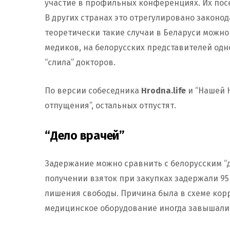
участие в профильных конференциях. Их пос
В других странах это отрегулировано законод
теоретически такие случаи в Беларуси можн
медиков, на белорусских представителей одн
“слила” докторов.
По версии собеседника
Hrodna.life
и “Нашей 
отпущения”, остальных отпустят.
“Дело врачей”
Задержание можно сравнить с белорусским “д
получении взяток при закупках задержали 95 ч
лишения свободы. Причина была в схеме кор
медицинское оборудование иногда завышалис