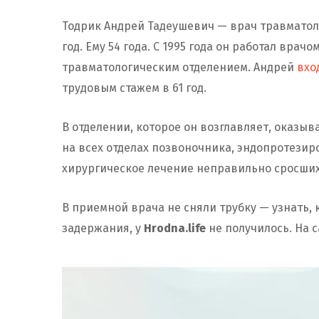
Тодрик Андрей Тадеушевич — врач травматол
год. Ему 54 года. С 1995 года он работал вра
травматологическим отделением. Андрей
вхо
трудовым стажем в 61 год.
В отделении, которое он возглавляет, оказыв
на всех отделах позвоночника, эндопротезир
хирургическое лечение неправильно сросши
В приемной врача не сняли трубку — узнать, 
задержания, у
Hrodna.life
не получилось. На 