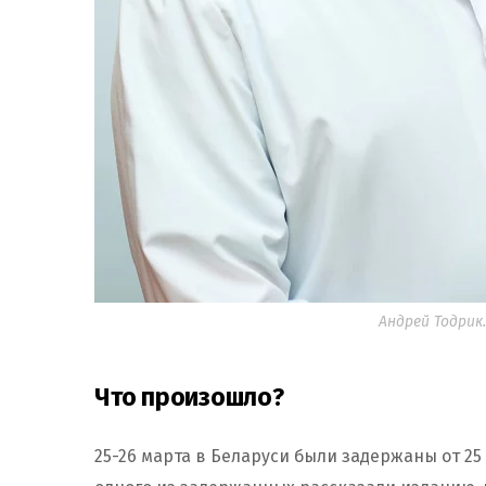
Андрей Тодрик
Что произошло?
25-26 марта в Беларуси были задержаны от 25 