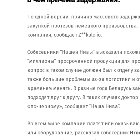
По одной версии, причина массового задержан
закупкой протезов немецкого производства. 
компания, сообщает Z**kalo.io.
Собеседники “Нашей Нивы” высказали похоже
“миллионы” просроченной продукции для про
вопрос в таком случае должен был к отделу з
также большие проблемы из-за логистики и о
временем менять. В разные года Беларусь за
подходят друг к другу. В таких случаях докто
«по-черному», сообщает “Наша Нива”.
Во всем мире компании платят или оказывают
или оборудование, рассказал собеседник
Hrod