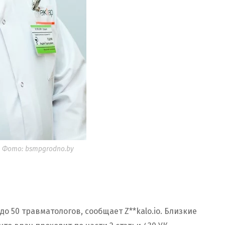
. Фото: bsmpgrodno.by
до 50 травматологов, сообщает Z**kalo.io. Близкие