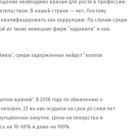
ещение необходимо врачам для роста в профессии.
ательством. В нашей стране — нет. Поэтому
о квалифицировать как коррупцию. По слухам среди
ой из таких немецких фирм “надавили” и она
Нивы”, среди задержанных найдут “козлов
елом врачей”. В 2018 году по обвинению о
еловек. 22 из них осудили на срок до семи лет
рупционных закупок. Цены на лекарства и
ь на 10−60% и даже на 100%.