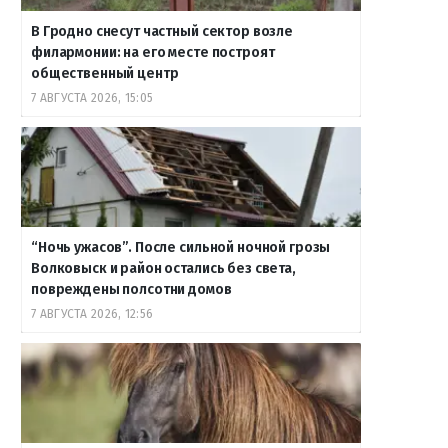
В Гродно снесут частный сектор возле
филармонии: на его месте построят
общественный центр
7 АВГУСТА 2026, 15:05
“Ночь ужасов”. После сильной ночной грозы
Волковыск и район остались без света,
повреждены полсотни домов
7 АВГУСТА 2026, 12:56