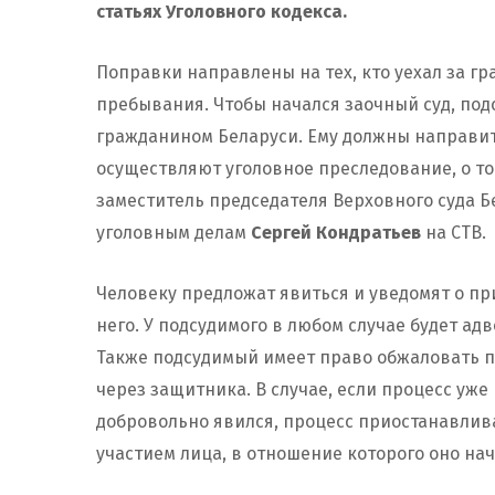
статьях Уголовного кодекса.
Поправки направлены на тех, кто уехал за гр
пребывания. Чтобы начался заочный суд, п
гражданином Беларуси. Ему должны направит
осуществляют уголовное преследование, о то
заместитель председателя Верховного суда Б
уголовным делам
Сергей Кондратьев
на СТВ.
Человеку предложат явиться и уведомят о пр
него. У подсудимого в любом случае будет ад
Также подсудимый имеет право обжаловать п
через защитника. В случае, если процесс уже
добровольно явился, процесс приостанавлив
участием лица, в отношение которого оно нач