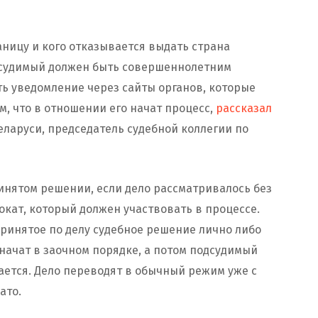
аницу и кого отказывается выдать страна
одсудимый должен быть совершеннолетним
ь уведомление через сайты органов, которые
м, что в отношении его начат процесс,
рассказал
еларуси, председатель судебной коллегии по
инятом решении, если дело рассматривалось без
вокат, который должен участвовать в процессе.
ринятое по делу судебное решение лично либо
 начат в заочном порядке, а потом подсудимый
ается. Дело переводят в обычный режим уже с
ато.