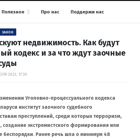
Полезное
Про нас
Поддержи нас
ЗАКОН
скуют недвижимость. Как будут
ый кодекс и за что ждут заочные
суды
ЮЛЯ 2022, 17:30
зменении Уголовно-процессуального кодекса
еларуси институт заочного судебного
оставам преступлений, среди которых терроризм,
я, создание экстремистского формирования или
ые беспорядки
.
Ранее речь шла о минимум 48