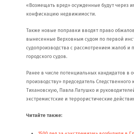
«Возмещать вред» осужденные будут через и
конфискацию недвижимости.
Также новые поправки вводят право обжало
вынесенные Верховным судом по первой инст
судопроизводства с рассмотрением жалоб и 
городского судов.
Ранее в числе потенциальных кандидатов в 
производству» председатель Следственного 
Тихановскую, Павла Латушко и руководителе
экстремистские и террористические действи
Читайте также:
1500 дел за «экстремизм» возбудили в Гр