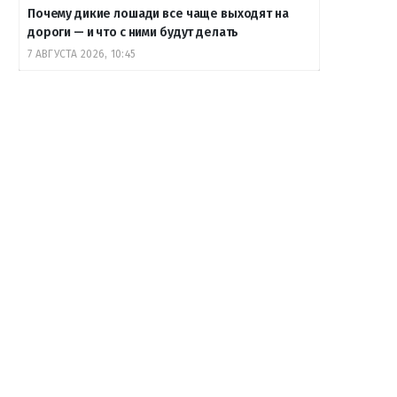
Почему дикие лошади все чаще выходят на
дороги — и что с ними будут делать
7 АВГУСТА 2026, 10:45