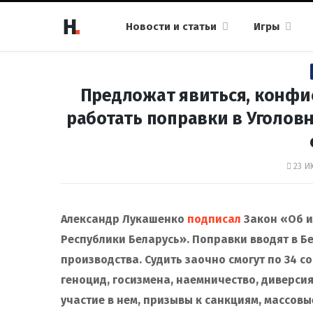
Новости и статьи
Игры
Предложат явиться, конфи
работать поправки в Уголовн
23 И
Александр Лукашенко
подписал
Закон «Об и
Республики Беларусь». Поправки вводят в Б
производства. Судить заочно смогут по 34 с
геноцид, госизмена, наемничество, диверси
участие в нем, призывы к санкциям, массов