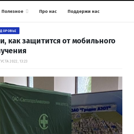
Полезное
Про нас
Поддержи нас
ЗДОРОВЬЕ
и, как защитится от мобильного
лучения
УСТА 2022, 13:23