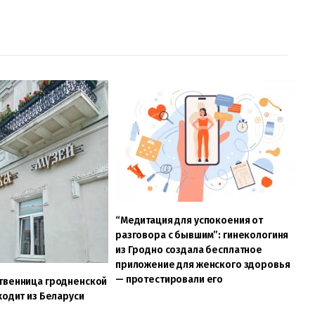
“Медитация для успокоения от
разговора с бывшим”: гинекологиня
из Гродно создала бесплатное
приложение для женского здоровья
— протестировали его
твенница гродненской
ходит из Беларуси