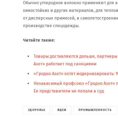
Обычно углеродное волокно применяют для 
химостойких и других материалов, для тепло
от дисперсных примесей, в самолетостроении
производстве спецодежды.
Читайте также:
Товары доставляются дольше, партнеры 
Азот» работает под санкциями
«Гродно Азот» хотят модернизировать: 
Независимый профсоюз «Гродно Азот» п
Ее представители не попали в суд
ЗДОРОВЬЕ
ИДЕИ
ПРОМЫШЛЕННОСТЬ