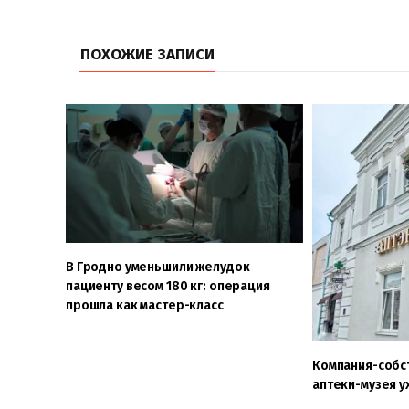
ПОХОЖИЕ ЗАПИСИ
В Гродно уменьшили желудок
пациенту весом 180 кг: операция
прошла как мастер-класс
Компания-собс
аптеки-музея у