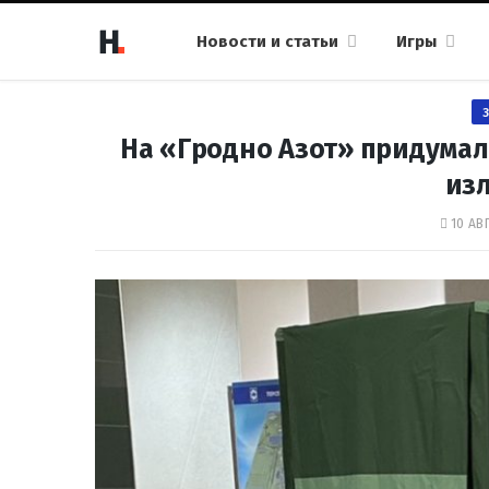
Новости и статьи
Игры
На «Гродно Азот» придумал
из
10 АВГ