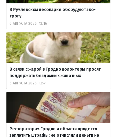
В Румлевском лесопарке оборудуют эко-
тропу
6 АВГУСТА 2026, 13:16
В связи с жарой в Гродно волонтеры просят
поддержать бездомных животных
6 АВГУСТА 2026, 12:41
Рестораторам Гродно и области придется
заплатить штрафы: не отчисляли деньги на