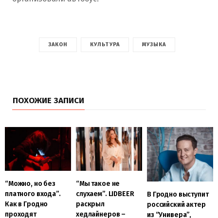
ЗАКОН
КУЛЬТУРА
МУЗЫКА
ПОХОЖИЕ ЗАПИСИ
“Можно, но без
“Мы такое не
платного входа”.
слухаем”. LIDBEER
В Гродно выступит
Как в Гродно
раскрыл
российский актер
проходят
хедлайнеров –
из “Универа”,