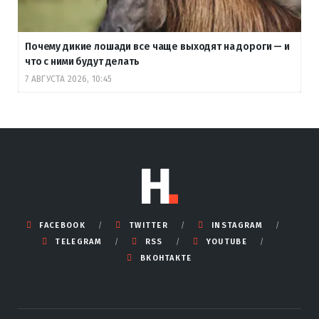
Почему дикие лошади все чаще выходят на дороги — и
что с ними будут делать
7 АВГУСТА 2026, 10:45
FACEBOOK
TWITTER
INSTAGRAM
TELEGRAM
RSS
YOUTUBE
ВКОНТАКТЕ