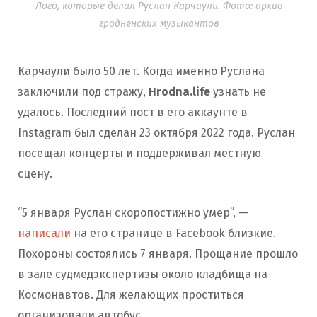
Лого, которые делал Руслан Карчаули. Фото: архив
гродненских музыкантов
Карчаули было 50 лет. Когда именно Руслана
заключили под стражу,
Hrodna.life
узнать не
удалось. Последний пост в его аккаунте в
Instagram был сделан 23 октября 2022 года. Руслан
посещал концерты и поддерживал местную
сцену.
“5 января Руслан скоропостижно умер”, —
написали
на его странице в Facebook близкие.
Похороны состоялись 7 января. Прощание прошло
в зале судмедэкспертизы около кладбища на
Космонавтов. Для желающих проститься
организовали автобус.