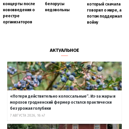
концерты после
белорусы
который сначала
нововведения о
недовольны
говорил о мире, а
реестре
потом поддержал
организаторов
войну
АКТУАЛЬНОЕ
«Потери действительно колоссальные”. Из-за жары и
морозов гродненский фермер остался практически
без урожая голубики
7 АВГУСТА 2026, 16:47