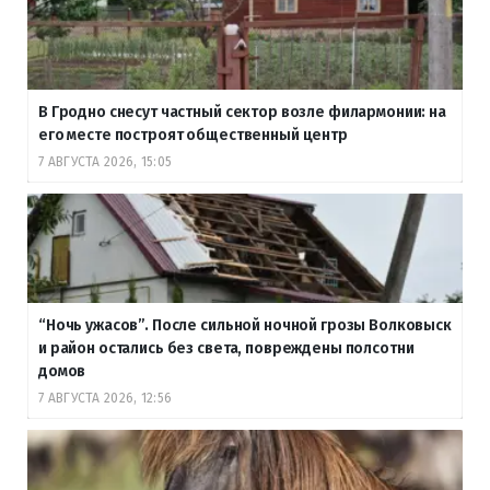
В Гродно снесут частный сектор возле филармонии: на
его месте построят общественный центр
7 АВГУСТА 2026, 15:05
“Ночь ужасов”. После сильной ночной грозы Волковыск
и район остались без света, повреждены полсотни
домов
7 АВГУСТА 2026, 12:56