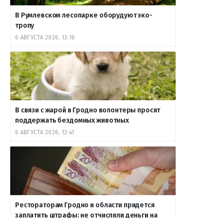
В Румлевском лесопарке оборудуют эко-
тропу
6 АВГУСТА 2026, 13:16
В связи с жарой в Гродно волонтеры просят
поддержать бездомных животных
6 АВГУСТА 2026, 12:41
Рестораторам Гродно и области придется
заплатить штрафы: не отчисляли деньги на