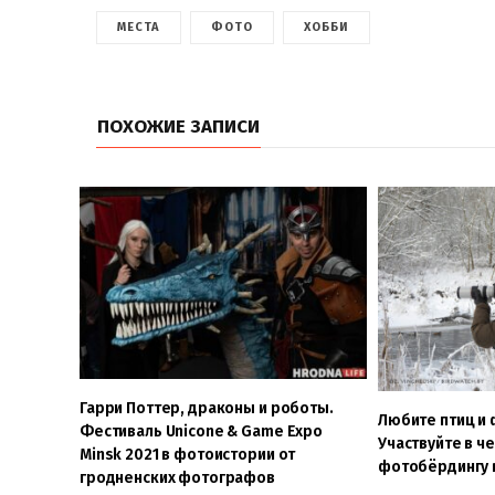
МЕСТА
ФОТО
ХОББИ
ПОХОЖИЕ ЗАПИСИ
Гарри Поттер, драконы и роботы.
Любите птиц и
Фестиваль Unicone & Game Expo
Участвуйте в ч
Minsk 2021 в фотоистории от
фотобёрдингу 
гродненских фотографов