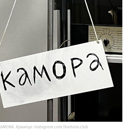
MORA. Крыніца: instagram.com/kamora.club