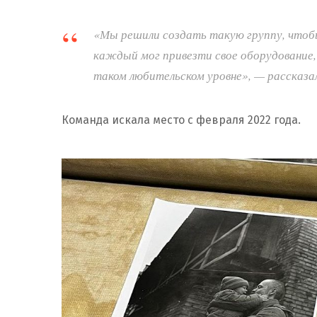
«Мы решили создать такую ​​группу, что
каждый мог привезти свое оборудование, 
таком любительском уровне», — рассказал
Команда искала место с февраля 2022 года.