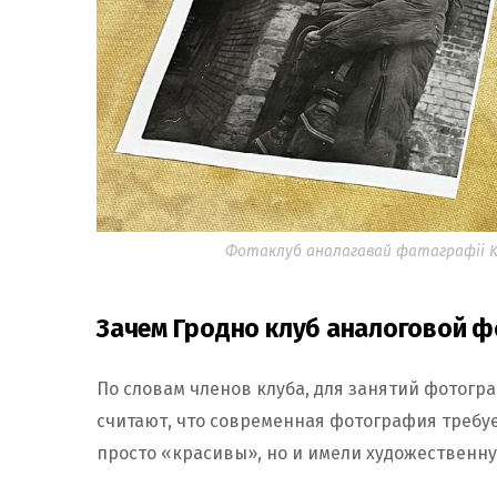
Фотаклуб аналагавай фатаграфіі KA
Зачем Гродно клуб аналоговой 
По словам членов клуба, для занятий фотогра
считают, что современная фотография требуе
просто «красивы», но и имели художественну