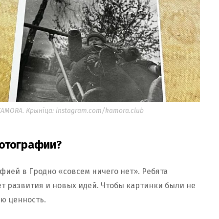
MORA. Крыніца: instagram.com/kamora.club
фотографии?
фией в Гродно «совсем ничего нет». Ребята
т развития и новых идей. Чтобы картинки были не
ю ценность.