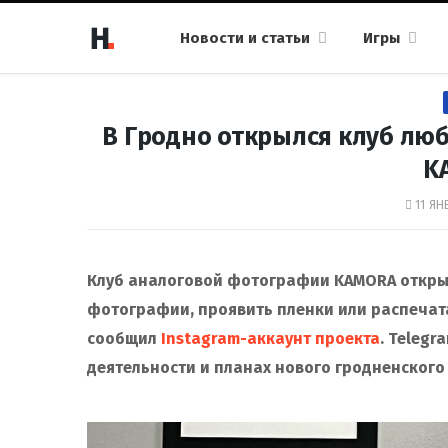
Новости и статьи
Игры
В Гродно открылся клуб лю
K
11 ЯН
Клуб аналоговой фотографии KAMORA открыл
фотографии, проявить пленки или распечат
сообщил
Instagram-аккаунт проекта
. Telegr
деятельности и планах нового гродненского