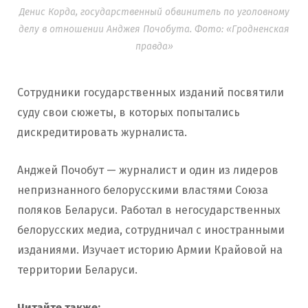
Денис Корда, государственный обвинитель по уголовному
делу в отношении Анджея Почобута. Фото: «Гродненская
правда»
Сотрудники государственных изданий посвятили
суду свои сюжеты, в которых попытались
дискредитировать журналиста.
Анджей Почобут — журналист и один из лидеров
непризнанного белорусскими властями Союза
поляков Беларуси. Работал в негосударственных
белорусских медиа, сотрудничал с иностранными
изданиями. Изучает историю Армии Крайовой на
территории Беларуси.
Читайте также: