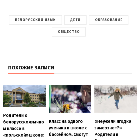
БЕЛОРУССКИЙ ЯЗЫК
ДЕТИ
ОБРАЗОВАНИЕ
ОБЩЕСТВО
ПОХОЖИЕ ЗАПИСИ
Родители о
Класс на одного
«Неужели ягодка
белорусскоязычно
ученика в школе с
замерзнет?»
м классе в
бассейном. Смогут
Родители в
«польской» школе: