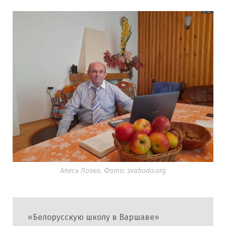
Алесь Лозка. Фото: svaboda.org
«Белорусскую школу в Варшаве»