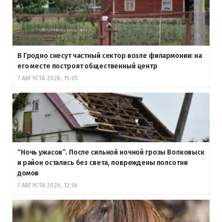
В Гродно снесут частный сектор возле филармонии: на
его месте построят общественный центр
7 АВГУСТА 2026, 15:05
“Ночь ужасов”. После сильной ночной грозы Волковыск
и район остались без света, повреждены полсотни
домов
7 АВГУСТА 2026, 12:56