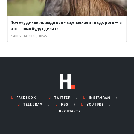
Почему дикие лошади все чаще выходят на дороги — и
что с ними будут делать
7 АВГУСТА 2026, 10:45
FACEBOOK
TWITTER
INSTAGRAM
TELEGRAM
RSS
YOUTUBE
ВКОНТАКТЕ