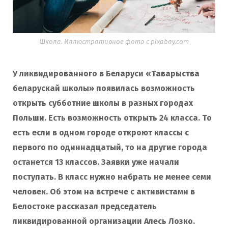
Школа. Иллюстративное фото с pixabay.com
У ликвидированного в Беларуси «Таварыства
беларускай школы» появилась возможность
открыть субботние школы в разных городах
Польши. Есть возможность открыть 24 класса. То
есть если в одном городе откроют классы с
первого по одиннадцатый, то на другие города
останется 13 классов. Заявки уже начали
поступать. В класс нужно набрать не менее семи
человек. Об этом на встрече с активистами в
Белостоке рассказал председатель
ликвидированной организации Алесь Лозко.