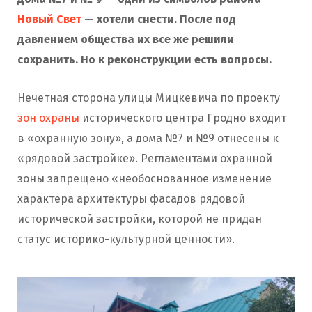
Новый Свет
— хотели снести. После под
давлением общества их все же решили
сохранить. Но к реконструкции есть вопросы.
Нечетная сторона улицы Мицкевича по проекту
зон охраны
исторического центра Гродно входит
в «охранную зону», а дома №7 и №9 отнесены к
«рядовой застройке». Регламентами охранной
зоны запрещено «необоснованное изменение
характера архитектуры фасадов рядовой
исторической застройки, которой не придан
статус историко-культурной ценности».