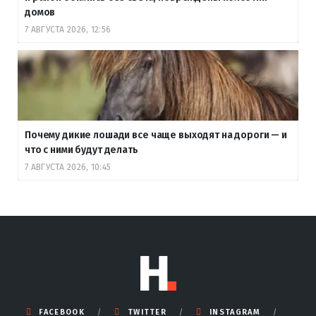
домов
7 АВГУСТА 2026, 12:56
Почему дикие лошади все чаще выходят на дороги — и
что с ними будут делать
7 АВГУСТА 2026, 10:45
FACEBOOK
TWITTER
INSTAGRAM