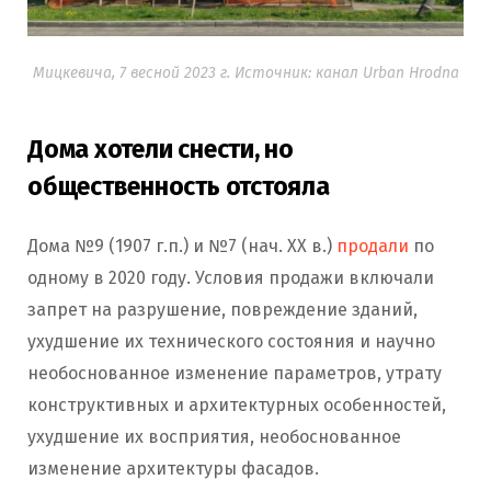
Мицкевича, 7 весной 2023 г. Источник: канал Urban Hrodna
Дома хотели снести, но
общественность отстояла
Дома №9 (1907 г.п.) и №7 (нач. ХХ в.)
продали
по
одному в 2020 году. Условия продажи включали
запрет на разрушение, повреждение зданий,
ухудшение их технического состояния и научно
необоснованное изменение параметров, утрату
конструктивных и архитектурных особенностей,
ухудшение их восприятия, необоснованное
изменение архитектуры фасадов.