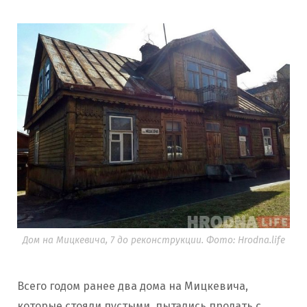
Дом на Мицкевича, 7 до реконструкции. Фото: Hrodna.life
Всего годом ранее два дома на Мицкевича,
которые стояли пустыми, пытались продать с