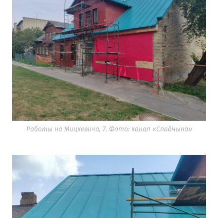
Работы на Мицкевича, 7. Фото: канал «Спадчына»