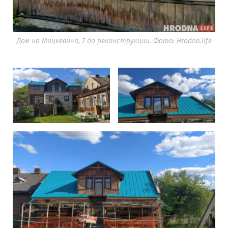
Дом на Мицкевича, 7 до реконструкции. Фото: Hrodna.life