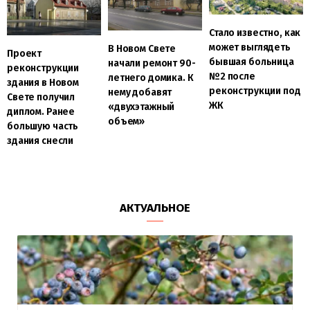
Стало известно, как
может выглядеть
В Новом Свете
Проект
бывшая больница
начали ремонт 90-
реконструкции
№2 после
летнего домика. К
здания в Новом
реконструкции под
нему добавят
Свете получил
ЖК
«двухэтажный
диплом. Ранее
объем»
большую часть
здания снесли
АКТУАЛЬНОЕ