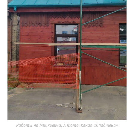
Работы на Мицкевича, 7. Фото: канал «Спадчына»