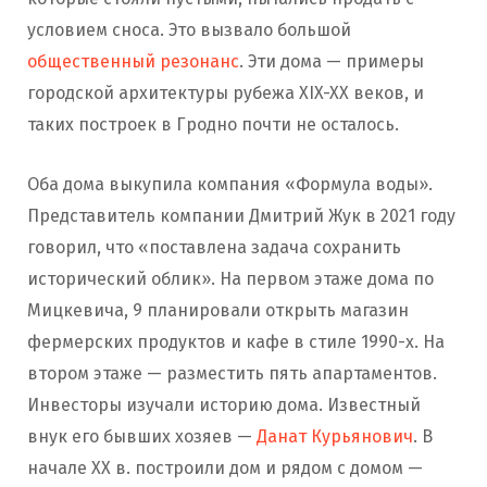
условием сноса. Это вызвало большой
общественный резонанс
. Эти дома — примеры
городской архитектуры рубежа XIX-XX веков, и
таких построек в Гродно почти не осталось.
Оба дома выкупила компания «Формула воды».
Представитель компании Дмитрий Жук в 2021 году
говорил, что «поставлена задача сохранить
исторический облик». На первом этаже дома по
Мицкевича, 9 планировали открыть магазин
фермерских продуктов и кафе в стиле 1990-х. На
втором этаже — разместить пять апартаментов.
Инвесторы изучали историю дома. Известный
внук его бывших хозяев —
Данат Курьянович
. В
начале XX в. построили дом и рядом с домом —