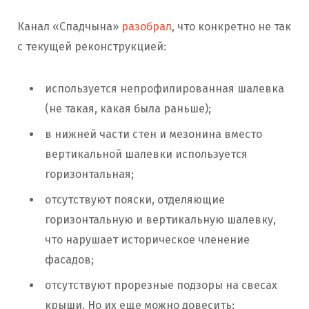
Канал «Спадчына»
разобрал
, что конкретно не так
с текущей реконструкцией:
используется непрофилированная шалевка
(не такая, какая была раньше);
в нижней части стен и мезонина вместо
вертикальной шалевки используется
горизонтальная;
отсутствуют пояски, отделяющие
горизонтальную и вертикальную шалевку,
что нарушает историческое членение
фасадов;
отсутствуют прорезные подзоры на свесах
крыши. Но их еще можно довесить;