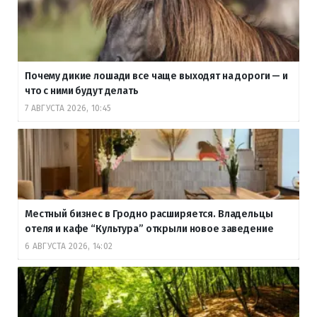
Почему дикие лошади все чаще выходят на дороги — и
что с ними будут делать
7 АВГУСТА 2026, 10:45
Местный бизнес в Гродно расширяется. Владельцы
отеля и кафе “Культура” открыли новое заведение
6 АВГУСТА 2026, 14:02