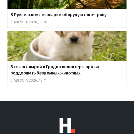
В Румлевском лесопарке оборудуют эко-тропу
6 АВГУСТА 2026, 13:16
В связи с жарой в Гродно волонтеры просят
поддержать бездомных животных
6 АВГУСТА 2026, 12:41