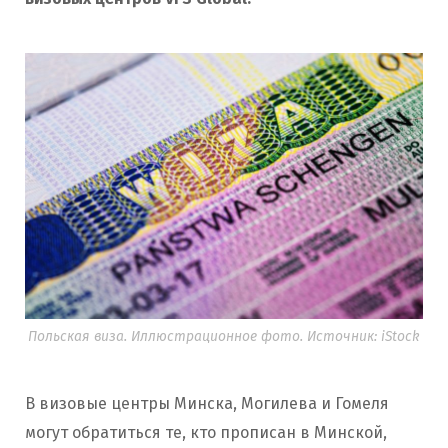
Польская виза. Иллюстрационное фото. Источник: iStock
В визовые центры Минска, Могилева и Гомеля
могут обратиться те, кто прописан в Минской,