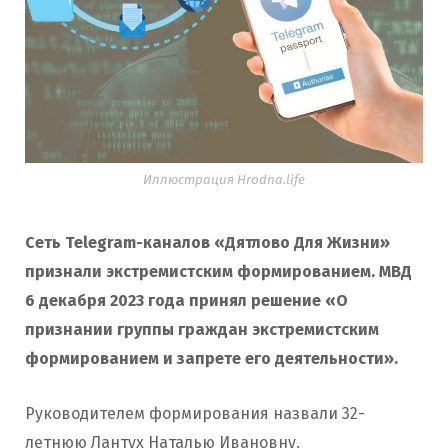
Иллюстрация Hrodna.life
Сеть Telegram-каналов «Дятлово Для Жизни»
признали экстремистским формированием. МВД
6 декабря 2023 года принял решение «О
признании группы граждан экстремистским
формированием и запрете его деятельности».
Руководителем формирования назвали 32-
летнюю Лантух Наталью Ивановну.