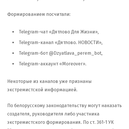
Формированием посчитали:
Telegram-чат «Дятлово Для Жизни»,
Telegram-канал «Дятлово. НОВОСТИ»,
Telegram-бот @Dzyatlava_perem_bot,
Telegram-аккаунт «Moreover».
Некоторые из каналов уже признаны
экстремистской информацией.
По белорусскому законодательству могут наказать
создателя, руководителя либо участника
экстремистского формирования. По ст. 361-1 УК