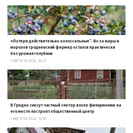
«Потери действительно колоссальные”. Из-за жары и
морозов гродненский фермер остался практически
без урожая голубики
7 АВГУСТА 2026, 16:47
В Гродно снесут частный сектор возле филармонии: на
его месте построят общественный центр
7 АВГУСТА 2026, 15:05