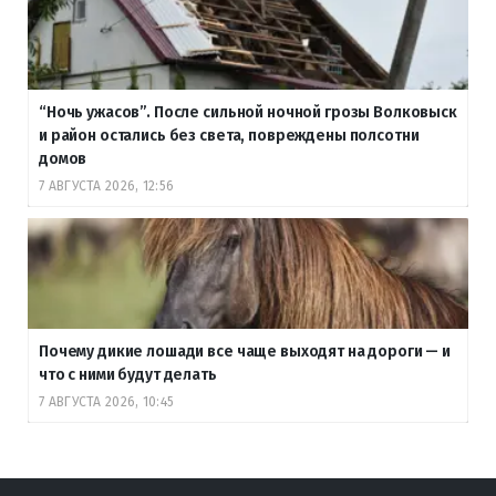
“Ночь ужасов”. После сильной ночной грозы Волковыск
и район остались без света, повреждены полсотни
домов
7 АВГУСТА 2026, 12:56
Почему дикие лошади все чаще выходят на дороги — и
что с ними будут делать
7 АВГУСТА 2026, 10:45