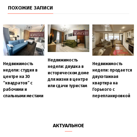
ПОХОЖИЕ ЗАПИСИ
Недвижимость
Недвижимость
Недвижимость
недели: двушка в
недели: студия в
недели: продается
историческом доме
центре на 30
двухэтажная
для жизни в центре
“квадратов” с
квартира на
или сдачи туристам
рабочими и
Горького с
спальными местами
перепланировкой
АКТУАЛЬНОЕ