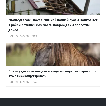
“Ночь ужасов”. После сильной ночной грозы Волковыск
и район остались без света, повреждены полсотни
домов
7 АВГУСТА 2026, 12:56
Почему дикие лошади все чаще выходят на дороги — и
что с ними будут делать
7 АВГУСТА 2026, 10:45