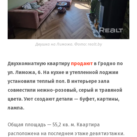
Двушка на Лиможа. Фото: realt.by
Двухкомнатную квартиру
продают
в Гродно по
ул. Лиможа, 6. На кухне и утепленной лоджии
установили теплый пол. В интерьере зала
совместили нежно-розовый, серый и травяной
цвета. Уют создают детали — буфет, картины,
лампа.
Общая площадь — 55,2 кв. м. Квартира
расположена на последнем этаже девятиэтажки.