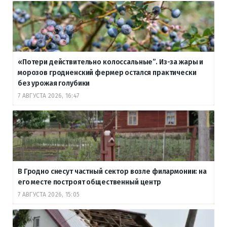
«Потери действительно колоссальные”. Из-за жары и
морозов гродненский фермер остался практически
без урожая голубики
7 АВГУСТА 2026, 16:47
В Гродно снесут частный сектор возле филармонии: на
его месте построят общественный центр
7 АВГУСТА 2026, 15:05