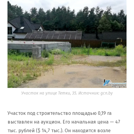
Участок на улице Тетки, 35. Источник: gcn.by
Участок под строительство площадью 0,19 га
выставлен на аукцион. Его начальная цена — 47
тыс. рублей ($ 14,7 тыс.). Он находится возле