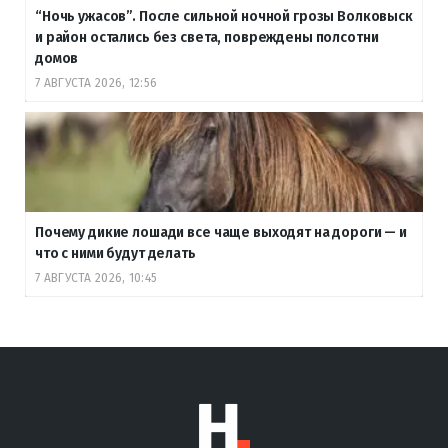
“Ночь ужасов”. После сильной ночной грозы Волковыск
и район остались без света, повреждены полсотни
домов
7 АВГУСТА 2026, 12:56
Почему дикие лошади все чаще выходят на дороги — и
что с ними будут делать
7 АВГУСТА 2026, 10:45