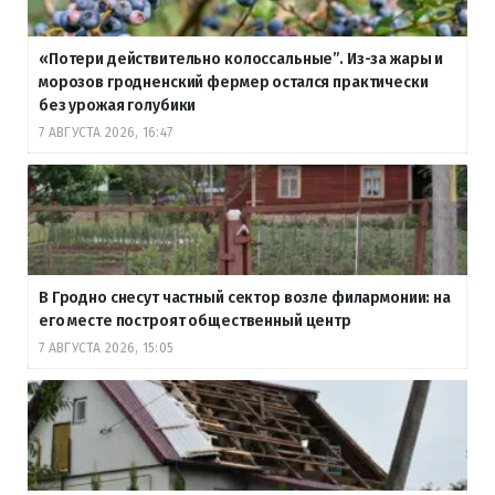
«Потери действительно колоссальные”. Из-за жары и
морозов гродненский фермер остался практически
без урожая голубики
7 АВГУСТА 2026, 16:47
В Гродно снесут частный сектор возле филармонии: на
его месте построят общественный центр
7 АВГУСТА 2026, 15:05