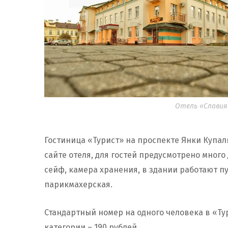
Отель «Славия».
Гостиница «Турист» на проспекте Янки Купал
сайте отеля, для гостей предусмотрено много
сейф, камера хранения, в здании работают п
парикмахерская.
Стандартный номер на одного человека в «Ту
категории – 190 рублей.