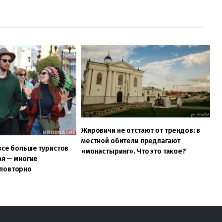
Жировичи не отстают от трендов: в
местной обители предлагают
все больше туристов
«монастыринг». Что это такое?
ая — многие
 повторно