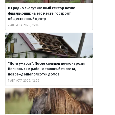
В Гродно снесут частный сектор возле
филармонии: на его месте построят
общественный центр
7 АВГУСТА 2026, 15:05
“Ночь ужасов”. После сильной ночной грозы
Волковыск и район остались без света,
повреждены полсотни домов
7 АВГУСТА 2026, 12:56