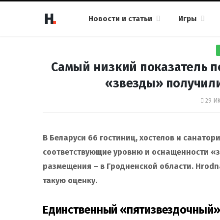
Новости и статьи
Игры
Самый низкий показатель по
«звезды» получили
29 И
В Беларуси 66 гостиниц, хостелов и санато
соответствующие уровню и оснащенности «з
размещения – в Гродненской области. Hrodna
такую ​​оценку.
Единственный «пятизвездочный» 