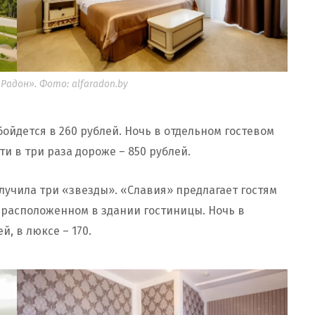
адон». Фото: alfaradon.by
ойдется в 260 рублей. Ночь в отдельном гостевом
и в три раза дороже – 850 рублей.
учила три «звезды». «Славия» предлагает гостям
 расположенном в здании гостиницы. Ночь в
, в люксе – 170.