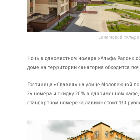
Санаторий «Альфа Р
Ночь в одноместном номере «Альфа Радон» об
доме на территории санатория обходится почт
Гостиница «Славия» на улице Молодежной пол
24 номера и скидку 20% в одноименном кафе,
стандартном номере «Славии» стоит 130 рублей