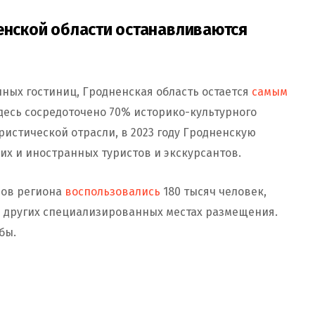
ненской области останавливаются
ых гостиниц, Гродненская область остается
самым
Здесь сосредоточено 70% историко-культурного
ристической отрасли, в 2023 году Гродненскую
их и иностранных туристов и экскурсантов.
лов региона
воспользовались
180 тысяч человек,
 и других специализированных местах размещения.
бы.