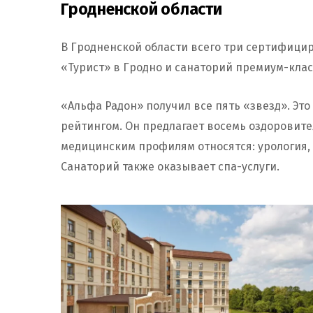
Гродненской области
В Гродненской области всего три сертифици
«Турист» в Гродно и санаторий премиум-клас
«Альфа Радон» получил все пять «звезд». Эт
рейтингом. Он предлагает восемь оздоровител
медицинским профилям относятся: урология, 
Санаторий также оказывает спа-услуги.