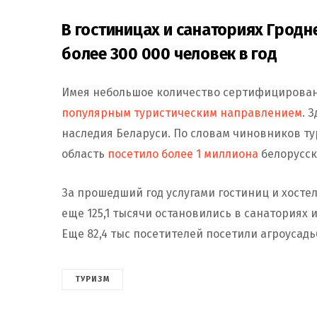
В гостиницах и санаториях Грод
более 300 000 человек в год
Имея небольшое количество сертифицированн
популярным туристическим направлением
. 
наследия Беларуси. По словам чиновников ту
область
посетило более 1 миллиона
белорусск
За прошедший год услугами гостиниц и хосте
еще 125,1 тысячи остановились в санаториях
Еще 82,4 тыс посетителей посетили агроусадь
ТУРИЗМ