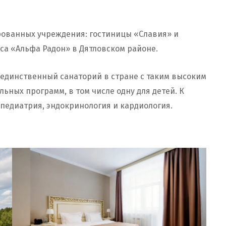
рованных учреждения: гостиницы «Славия» и
са «Альфа Радон» в Дятловском районе.
о единственный санаторий в стране с таким высоким
ьных программ, в том числе одну для детей. К
педиатрия, эндокринология и кардиология.