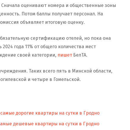
. Сначала оценивают номера и общественные зоны
щенность. Потом баллы получает персонал. На
омиссия объявляет итоговую оценку.
обязательную сертификацию отелей, но пока она
 2024 года 11% от общего количества мест
дение своей категории,
пишет
БелТА.
учреждения. Таких всего пять в Минской области,
Могилевской и четыре в Гомельской.
 самые дорогие квартиры на сутки в Гродно
 самые дешевые квартиры на сутки в Гродно