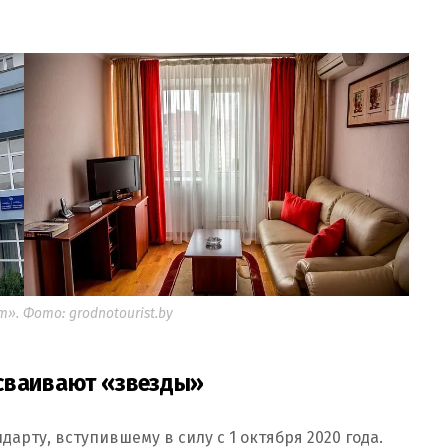
». Фото: grodnotourist.by
сваивают «звезды»
арту, вступившему в силу с 1 октября 2020 года.