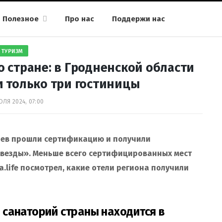
Полезное
Про нас
Поддержи нас
ТУРИЗМ
 стране: в Гродненской области
 только три гостиницы
ЮЛЯ 2024, 07:00
риев прошли сертификацию и получили
везды». Меньше всего сертифицированных мест
.life посмотрел, какие отели региона получили
санаторий страны находится в