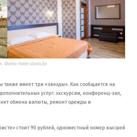
 Фото: hotel-slavia.by
ы также имеет три «звезды». Как сообщается на
 дополнительных услуг: экскурсии, конференц-зал,
ункт обмена валюты, ремонт одежды и
ристе» стоит 90 рублей, одноместный номер высшей