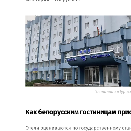
Гостиница «Турист
Как белорусским гостиницам при
Отели оцениваются по государственному станд