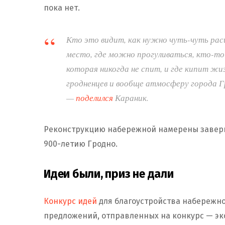
пока нет.
Кто это видит, как нужно чуть-чуть ра
место, где можно прогуливаться, кто-то 
которая никогда не спит, и где кипит жи
гродненцев и вообще атмосферу города Г
—
поделился
Караник.
Реконструкцию набережной намерены заверши
900-летию Гродно.
Идеи были, приз не дали
Конкурс идей
для благоустройства набережно
предложений, отправленных на конкурс — эко