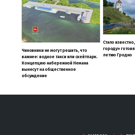
Стало известно
городу» готовя
Чиновники не могут решить, что
летию Гродно
важнее: водное такси или скейтпарк.
Концепцию набережной Немана
вынесут на общественное
обсуждение