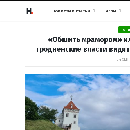
Новости и статьи
Игры
ГОРО
«Обшить мрамором» ил
гродненские власти видя
4 СЕНТ