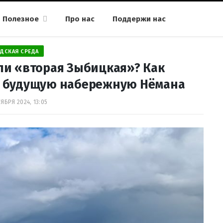
Полезное
Про нас
Поддержи нас
ДСКАЯ СРЕДА
и «вторая Зыбицкая»? Как
т будущую набережную Нёмана
ЯБРЯ 2024, 13:05