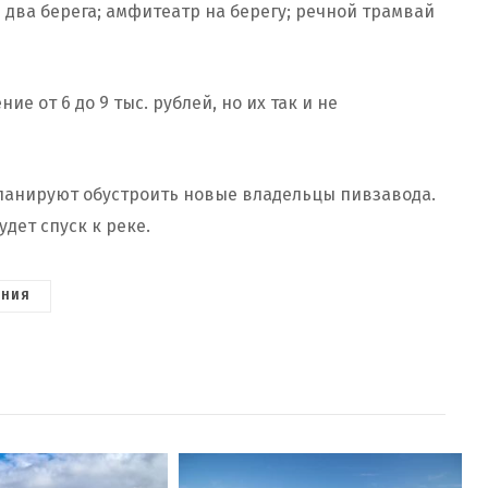
 два берега; амфитеатр на берегу; речной трамвай
 от 6 до 9 тыс. рублей, но их так и не
планируют обустроить новые владельцы пивзавода.
удет спуск к реке.
ЕНИЯ