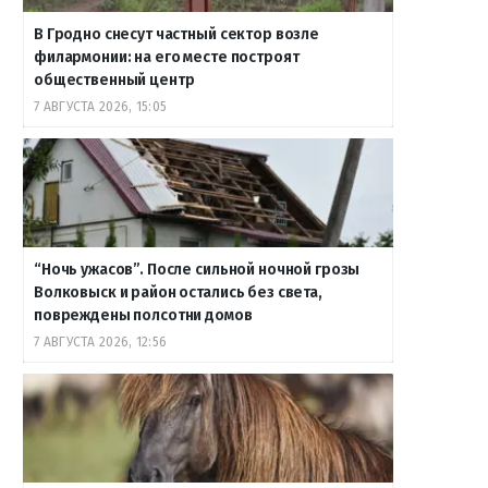
В Гродно снесут частный сектор возле
филармонии: на его месте построят
общественный центр
7 АВГУСТА 2026, 15:05
“Ночь ужасов”. После сильной ночной грозы
Волковыск и район остались без света,
повреждены полсотни домов
7 АВГУСТА 2026, 12:56