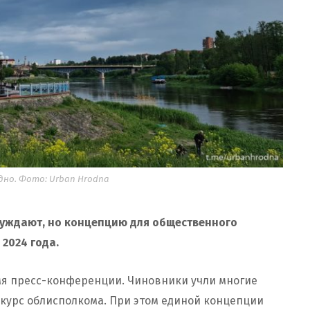
но. Фото: Urban Hrodna
суждают, но концепцию для общественного
2024 года.
я пресс-конференции. Чиновники учли многие
нкурс облисполкома. При этом единой концепции