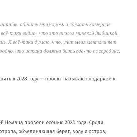
сширить, обшить мрамором, и сделать камерное
всё-таки видит, что это аналог минской Зыбицкой,
знь. Я всё-таки думаю, что, учитывая менталитет
родно, что истина должна быть где-то посередине,
ть к 2028 году — проект называют подарком к
й Немана провели осенью 2023 года. Среди
тропа, объединяющая берег, воду и остров;