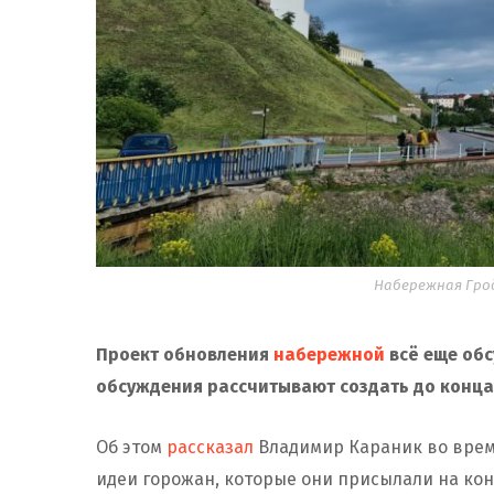
Набережная Грод
Проект обновления
набережной
всё еще об
обсуждения рассчитывают создать до конца 
Об этом
рассказал
Владимир Караник во врем
идеи горожан, которые они присылали на ко