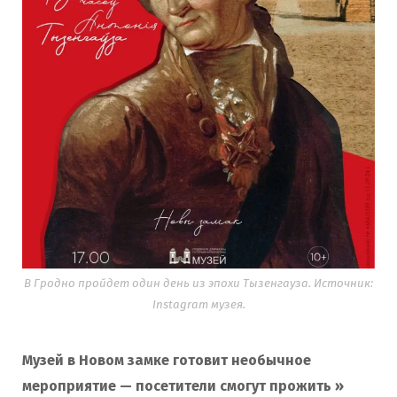
В Гродно пройдет один день из эпохи Тызенгауза. Источник:
Instagram музея.
Музей в Новом замке готовит необычное
мероприятие — посетители смогут прожить »