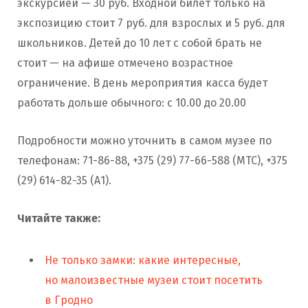
экскурсией — 30 руб. Входной билет только на
экспозицию стоит 7 руб. для взрослых и 5 руб. для
школьников. Детей до 10 лет с собой брать не
стоит — на афише отмечено возрастное
ограничение. В день мероприятия касса будет
работать дольше обычного: с 10.00 до 20.00
Подробности можно уточнить в самом музее по
телефонам: 71-86-88, +375 (29) 77-66-588 (МТС), +375
(29) 614-82-35 (А1).
Читайте также:
Не только замки: какие интересные,
но малоизвестные музеи стоит посетить
в Гродно