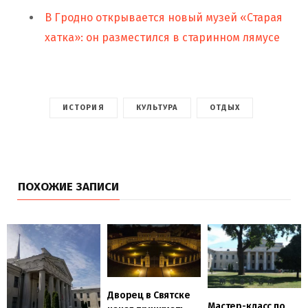
В Гродно открывается новый музей «Старая
хатка»: он разместился в старинном лямусе
ИСТОРИЯ
КУЛЬТУРА
ОТДЫХ
ПОХОЖИЕ ЗАПИСИ
Дворец в Святске
Мастер-класс по