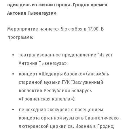
один день из жизни города. Гродно времен
Антония Тызенгауза»
.
Мероприятие начнется 5 октября в 17.00. В
программе:
театрализованное представление ”Из уст
Антония Тызенгауза»;
концерт «Шедевры барокко» (ансамбль
старинной музыки ГУК “Заслуженный
коллектив Республики Беларусь
«Гродненская капелла»);
пешеходная экскурсия с посещением
концерта органной музыки в Евангелическо-
лютеранской церкви св. Иоанна в Гродно;