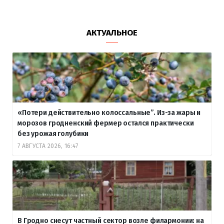
АКТУАЛЬНОЕ
«Потери действительно колоссальные”. Из-за жары и
морозов гродненский фермер остался практически
без урожая голубики
7 АВГУСТА 2026, 16:47
В Гродно снесут частный сектор возле филармонии: на