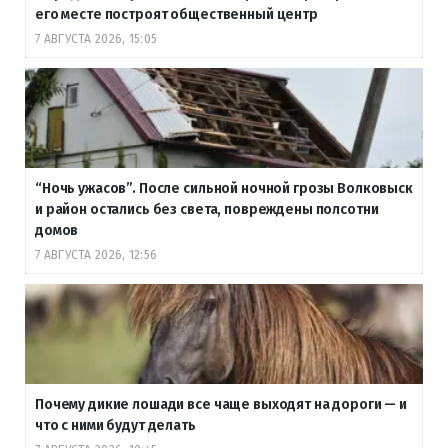
его месте построят общественный центр
7 АВГУСТА 2026, 15:05
“Ночь ужасов”. После сильной ночной грозы Волковыск
и район остались без света, повреждены полсотни
домов
7 АВГУСТА 2026, 12:56
Почему дикие лошади все чаще выходят на дороги — и
что с ними будут делать