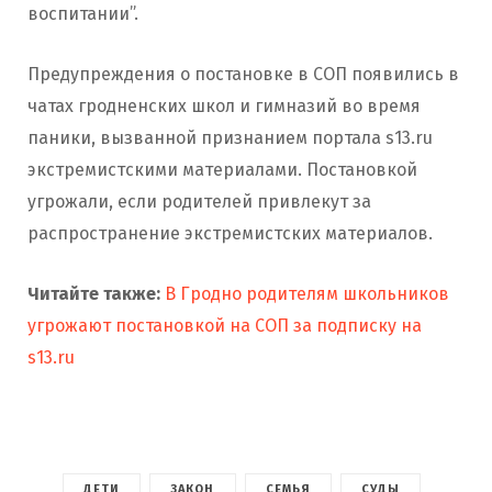
воспитании”.
Предупреждения о постановке в СОП появились в
чатах гродненских школ и гимназий во время
паники, вызванной признанием портала s13.ru
экстремистскими материалами. Постановкой
угрожали, если родителей привлекут за
распространение экстремистских материалов.
Читайте также:
В Гродно родителям школьников
угрожают постановкой на СОП за подписку на
s13.ru
ДЕТИ
ЗАКОН
СЕМЬЯ
СУДЫ