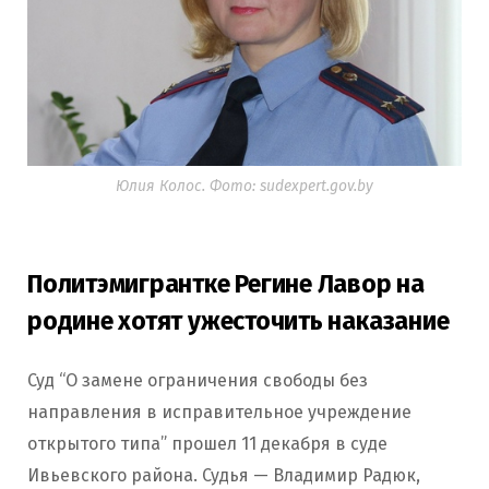
Юлия Колос. Фото: sudexpert.gov.by
Политэмигрантке Регине Лавор на
родине хотят ужесточить наказание
Суд “О замене ограничения свободы без
направления в исправительное учреждение
открытого типа” прошел 11 декабря в суде
Ивьевского района. Судья — Владимир Радюк,