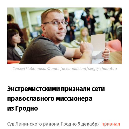
Сергей Чаботько. Фото: facebook.com/sergej.chabotko
Экстремистскими признали сети
православного миссионера
из Гродно
Суд Ленинского района Гродно 9 декабря
признал