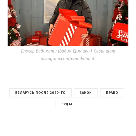
Блогер Вадимати (Вадим Ермашук). Скриншот
instagram.com/ermakdimati
БЕЛАРУСЬ ПОСЛЕ 2020-ГО
ЗАКОН
ПРАВО
СУДЫ