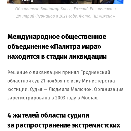
Обвиняемые Владимир Книга, Евгений Розниченко и
Дмитрий Фурманов в 2021 году. Фото: ПЦ «Вясна»
Международное общественное
объединение «Палитра мира»
находится в стадии ликвидации
Решение о ликвидации принял Гродненский
областной суд 21 ноября по иску Министерства
юстиции. Судья — Людмила Малючок. Организация
зарегистрирована в 2003 году в Мостах.
4 жителей области судили
за распространение экстремистских