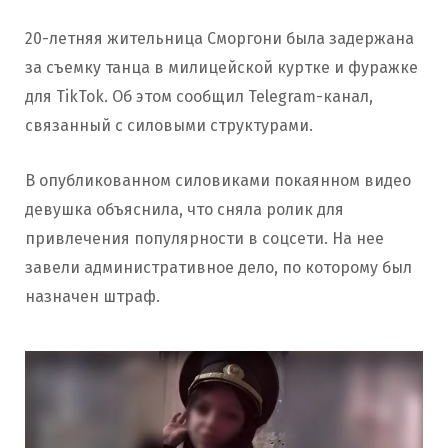
20-летняя жительница Сморгони была задержана
за съемку танца в милицейской куртке и фуражке
для TikTok. Об этом сообщил Telegram-канал,
связанный с силовыми структурами.
В опубликованном силовиками покаянном видео
девушка объяснила, что сняла ролик для
привлечения популярности в соцсети. На нее
завели административное дело, по которому был
назначен штраф.