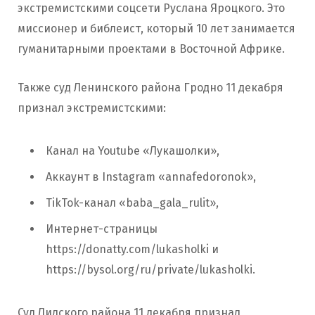
экстремистскими соцсети Руслана Яроцкого. Это
миссионер и библеист, который 10 лет занимается
гуманитарными проектами в Восточной Африке.
Также суд Ленинского района Гродно 11 декабря
признал экстремистскими:
Канал на Youtube «Лукашолки»,
Аккаунт в Instagram «annafedoronok»,
TikTok-канал «baba_gala_rulit»,
Интернет-страницы
https://donatty.com/lukasholki и
https://bysol.org/ru/private/lukasholki.
Суд Лидского района 11 декабря признал