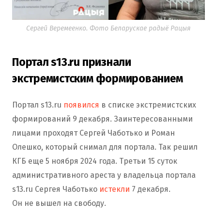
Сергей Веремеенко. Фото Беларускае радыё Рацыя
Портал s13.ru признали
экстремистским формированием
Портал s13.ru
появился
в списке экстремистских
формирований 9 декабря. Заинтересованными
лицами проходят Сергей Чаботько и Роман
Олешко, который снимал для портала. Так решил
КГБ еще 5 ноября 2024 года. Третьи 15 суток
административного ареста у владельца портала
s13.ru Сергея Чаботько
истекли
7 декабря.
Он не вышел на свободу.