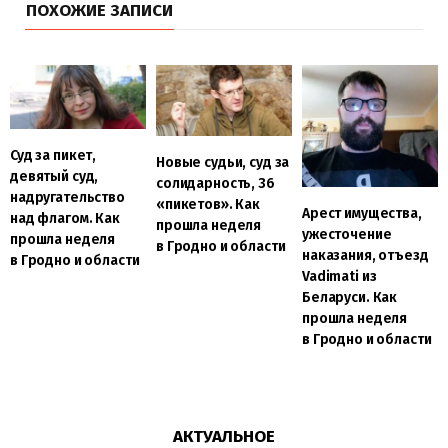
ПОХОЖИЕ ЗАПИСИ
Суд за пикет,
Новые судьи, суд за
девятый суд,
солидарность, 36
надругательство
«пикетов». Как
Арест имущества,
над флагом. Как
прошла неделя
ужесточение
прошла неделя
в Гродно и области
наказания, отъезд
в Гродно и области
Vadimati из
Беларуси. Как
прошла неделя
в Гродно и области
АКТУАЛЬНОЕ