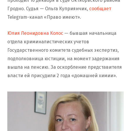
проходил 10 декабря в суде Октябрьского района
Гродно. Судья — Ольга Куприянчик,
сообщает
Telegram-канал «Право имеют».
Юлия Леонидовна Колос
— бывшая начальница
отдела криминалистических учетов
Государственного комитета судебных экспертиз,
подполковница юстиции, на момент задержания
вышла на пенсию. За оскорбление представителя
власти ей присудили 2 года «домашней химии».