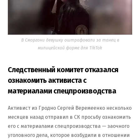
В Сморгони девушку оштрафовали за танец в
милицейской форме для TikTok
Следственный комитет отказался
ознакомить активиста с
материалами спецпроизводства
Активист из Гродно Сергей Веремеенко несколько
месяцев назад отправил в СК просьбу ознакомить
его с материалами спецпроизводства — заочного
уголовного дела, которое возбудили в отношении