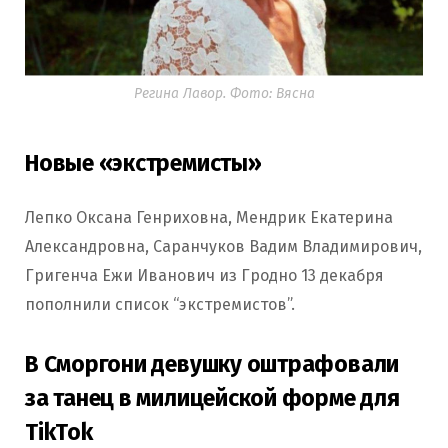
Регина Лавор. Фото: Вясна
Новые «экстремисты»
Лепко Оксана Генриховна, Мендрик Екатерина
Александровна, Саранчуков Вадим Владимирович,
Григенча Ежи Иванович из Гродно 13 декабря
пополнили список “экстремистов”.
В Сморгони девушку оштрафовали
за танец в милицейской форме для
TikTok