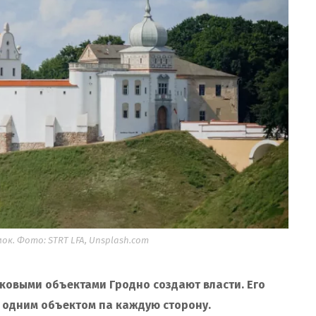
к. Фото: STRT LFA, Unsplash.com
ковыми объектами Гродно создают власти. Его
 одним объектом па каждую сторону.