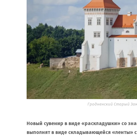
Гродненский Старый Замо
Новый сувенир в виде «раскладушки» со зна
выполнят в виде складывающейся «ленты» с