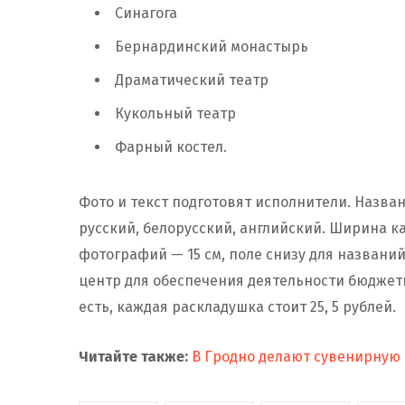
Синагога
Бернардинский монастырь
Драматический театр
Кукольный театр
Фарный костел.
Фото и текст подготовят исполнители. Назва
русский, белорусский, английский. Ширина к
фотографий — 15 см, поле снизу для названий
центр для обеспечения деятельности бюджетн
есть, каждая раскладушка стоит 25, 5 рублей.
Читайте также:
В Гродно делают сувенирную к