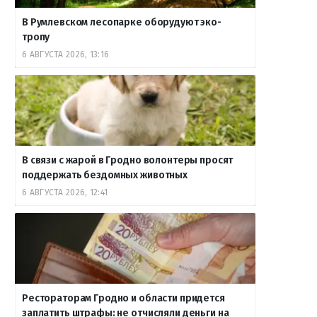
В Румлевском лесопарке оборудуют эко-
тропу
6 АВГУСТА 2026, 13:16
В связи с жарой в Гродно волонтеры просят
поддержать бездомных животных
6 АВГУСТА 2026, 12:41
Рестораторам Гродно и области придется
заплатить штрафы: не отчисляли деньги на