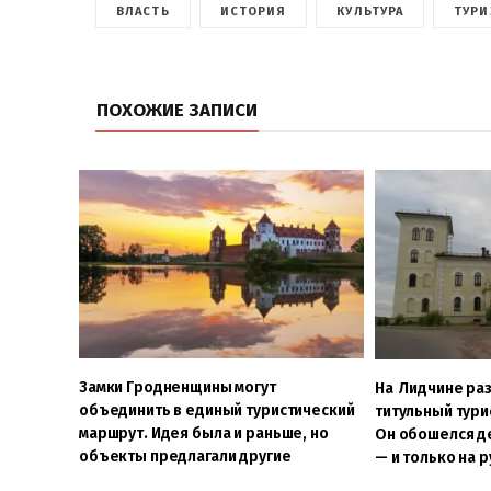
ВЛАСТЬ
ИСТОРИЯ
КУЛЬТУРА
ТУРИ
ПОХОЖИЕ ЗАПИСИ
Замки Гродненщины могут
На Лидчине ра
объединить в единый туристический
титульный тури
маршрут. Идея была и раньше, но
Он обошелся д
объекты предлагали другие
— и только на 