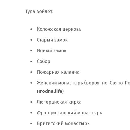
Туда войдет:
Коложская церковь
Старый замок
Новый замок
Собор
Пожарная каланча
Женский монастырь (вероятно, Свято-Р
Hrodna.life
)
Лютеранская кирха
Францисканский монастырь
Бригитский монастырь