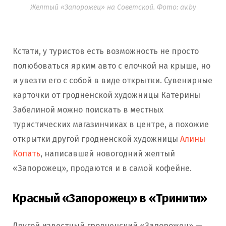
Желтый «Запорожец» на Советской. Фото: av.by
Кстати, у туристов есть возможность не просто
полюбоваться ярким авто с елочкой на крыше, но
и увезти его с собой в виде открытки. Сувенирные
карточки от гродненской художницы Катерины
Забелиной можно поискать в местных
туристических магазинчиках в центре, а похожие
открытки другой гродненской художницы
Алины
Копать
, написавшей новогодний желтый
«Запорожец», продаются и в самой кофейне.
Красный «Запорожец» в «Тринити»
Другой известный гродненский «Запорожец» —