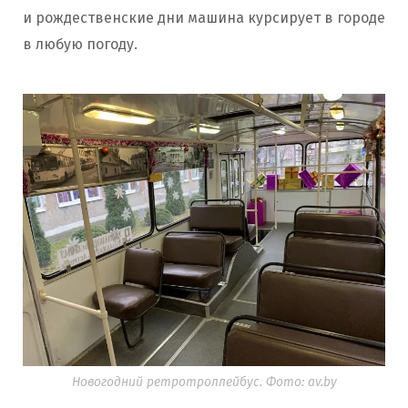
и рождественские дни машина курсирует в городе
в любую погоду.
Новогодний ретротроллейбус. Фото: av.by