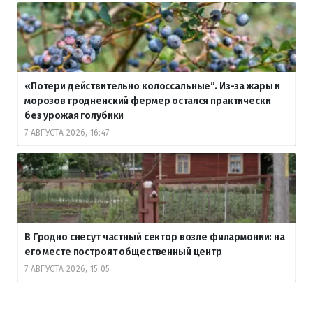
«Потери действительно колоссальные”. Из-за жары и
морозов гродненский фермер остался практически
без урожая голубики
7 АВГУСТА 2026, 16:47
В Гродно снесут частный сектор возле филармонии: на
его месте построят общественный центр
7 АВГУСТА 2026, 15:05