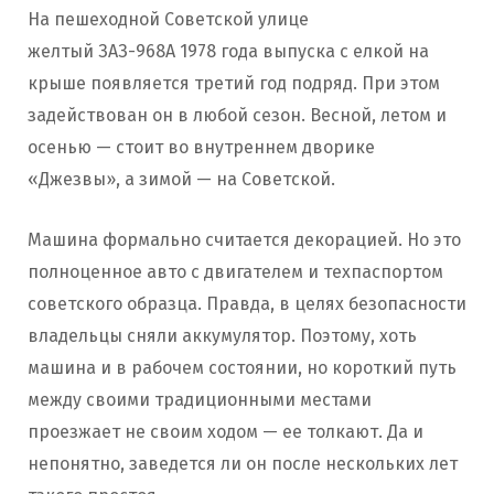
На пешеходной Советской улице
желтый ЗАЗ-968А 1978 года выпуска с елкой на
крыше появляется третий год подряд. При этом
задействован он в любой сезон. Весной, летом и
осенью — стоит во внутреннем дворике
«Джезвы», а зимой — на Советской.
Машина формально считается декорацией. Но это
полноценное авто с двигателем и техпаспортом
советского образца. Правда, в целях безопасности
владельцы сняли аккумулятор. Поэтому, хоть
машина и в рабочем состоянии, но короткий путь
между своими традиционными местами
проезжает не своим ходом — ее толкают. Да и
непонятно, заведется ли он после нескольких лет