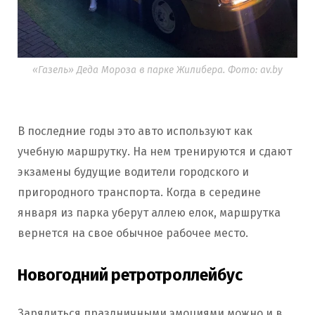
«Газель» Деда Мороза в парке Жилибера. Фото: av.by
В последние годы это авто используют как
учебную маршрутку. На нем тренируются и сдают
экзамены будущие водители городского и
пригородного транспорта. Когда в середине
января из парка уберут аллею елок, маршрутка
вернется на свое обычное рабочее место.
Новогодний ретротроллейбус
Зарядиться праздничными эмоциями можно и в