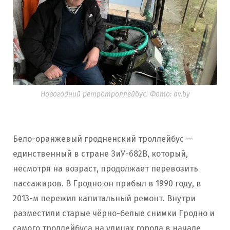
Новогодний ретротроллейбус. Фото: av.by
Бело-оранжевый гродненский троллейбус —
единственный в стране ЗиУ-682В, который,
несмотря на возраст, продолжает перевозить
пассажиров. В Гродно он прибыл в 1990 году, в
2013-м пережил капитальный ремонт. Внутри
разместили старые чёрно-белые снимки Гродно и
самого троллейбуса на улицах города в начале