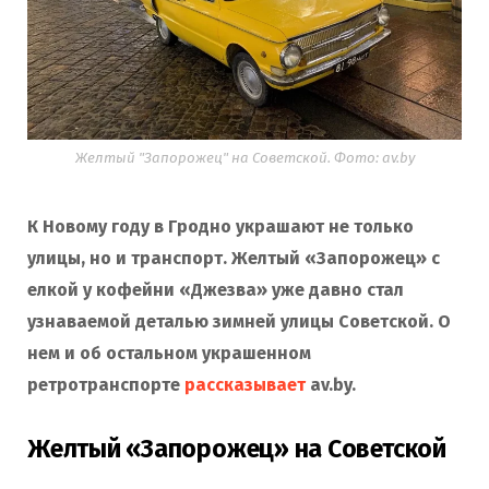
Желтый "Запорожец" на Советской. Фото: av.by
К Новому году в Гродно украшают не только
улицы, но и транспорт. Желтый «Запорожец» с
елкой у кофейни «Джезва» уже давно стал
узнаваемой деталью зимней улицы Советской. О
нем и об остальном украшенном
ретротранспорте
рассказывает
av.by.
Желтый «Запорожец» на Советской