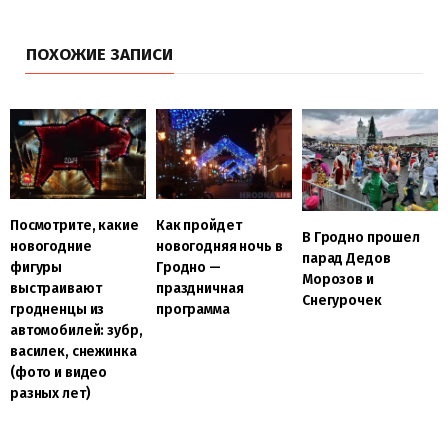
ПОХОЖИЕ ЗАПИСИ
Посмотрите, какие
Как пройдет
В Гродно прошел
новогодние
новогодняя ночь в
парад Дедов
фигуры
Гродно —
Морозов и
выстраивают
праздничная
Снегурочек
гродненцы из
программа
автомобилей: зубр,
василек, снежинка
(фото и видео
разных лет)