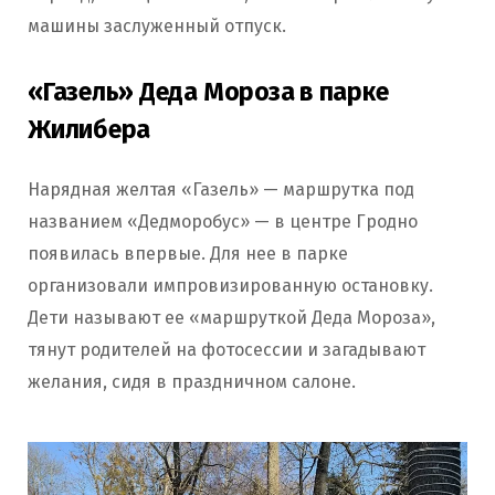
машины заслуженный отпуск.
«Газель» Деда Мороза в парке
Жилибера
Нарядная желтая «Газель» — маршрутка под
названием «Дедморобус» — в центре Гродно
появилась впервые. Для нее в парке
организовали импровизированную остановку.
Дети называют ее «маршруткой Деда Мороза»,
тянут родителей на фотосессии и загадывают
желания, сидя в праздничном салоне.