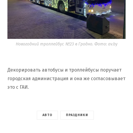
Новогодний троллейбус №23 в Гродно. Фото: av.by
Декорировать автобусы и троллейбусы поручает
городская администрация и она же согласовывает
это с ГАИ.
АВТО
ПРАЗДНИКИ