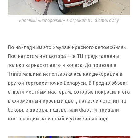
Красный «Запорожец» в «Тринити». Фото: av.by
По накладным это «муляж красного автомобиля».
Под капотом нет мотора — в ТЦ представлены
только каркас от авто и колеса. До приезда в
Triniti машина использовалась как декорация в
другой торговой точке Беларуси. В Гродно объект
отдали местным мастерам, которые покрасили его
в фирменный красный цвет, нанесли логотип на
боковые дверки, подсветили фары и придали
инсталляции нарядный и ухоженный вид.