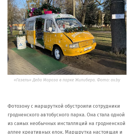
«Газель» Деда Мороза в парке Жилибера. Фото: av.by
Фотозону с маршруткой обустроили сотрудники
гродненского автобусного парка. Она стала одной
из самых необычных инсталляций на гродненской
аллее креативных елок. Маршрутка настоящая и