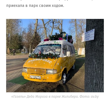
приехала в парк своим ходом.
«Газель» Деда Мороза в парке Жилибера. Фото: av.by