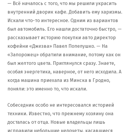
— Всё началось с того, что мы решили украсить
внутренний дворик кафе. Добавить ему харизмы.
Искали что-то интересное. Одним из вариантов
был автомобиль. Его нашли достаточно быстро, —
рассказывает историю покупки авто директор
кофейни «Джезва» Павел Попелушко. — На
«Запорожец» обратили внимание, потому как он
был желтого цвета. Приглянулся сразу. Знаете,
особая энергетика, наверное, от него исходила. А
когда машина приехала из Минска в Гродно,
поняли: это именно то, что искали.
Собеседник особо не интересовался историей
техники. Известно, что прежнему хозяину она
досталась от отца. Новые владельцы лишь
исправили небольшие недочеты, касавшиеся