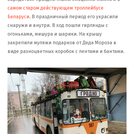
самом старом действующем троллейбусе
Беларуси
. В праздничный период его украсили
снаружи и внутри. В ход пошли гирлянды с
огоньками, мишура и шарики. На крышу
закрепили муляжи подарков от Деда Мороза в
виде разноцветных коробок с лентами и бантами.