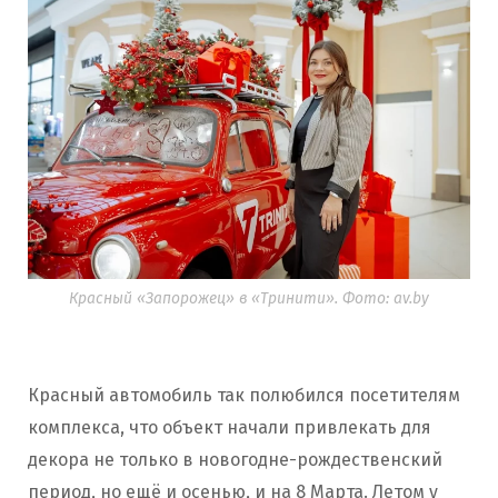
Красный «Запорожец» в «Тринити». Фото: av.by
Красный автомобиль так полюбился посетителям
комплекса, что объект начали привлекать для
декора не только в новогодне-рождественский
период, но ещё и осенью, и на 8 Марта. Летом у