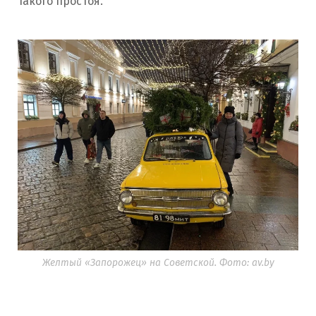
такого простоя.
Желтый «Запорожец» на Советской. Фото: av.by