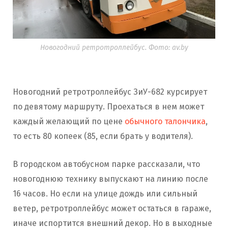
Новогодний ретротроллейбус. Фото: av.by
Новогодний ретротроллейбус ЗиУ-682 курсирует
по девятому маршруту. Проехаться в нем может
каждый желающий по цене
обычного талончика
,
то есть 80 копеек (85, если брать у водителя).
В городском автобусном парке рассказали, что
новогоднюю технику выпускают на линию после
16 часов. Но если на улице дождь или сильный
ветер, ретротроллейбус может остаться в гараже,
иначе испортится внешний декор. Но в выходные