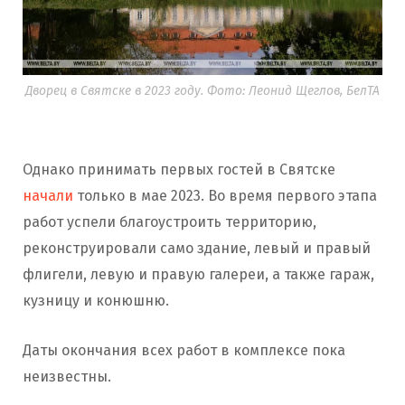
Дворец в Святске в 2023 году. Фото: Леонид Щеглов, БелТА
Однако принимать первых гостей в Святске
начали
только в мае 2023. Во время первого этапа
работ успели благоустроить территорию,
реконструировали само здание, левый и правый
флигели, левую и правую галереи, а также гараж,
кузницу и конюшню.
Даты окончания всех работ в комплексе пока
неизвестны.