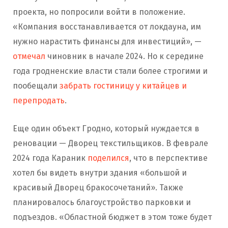
проекта, но попросили войти в положение.
«Компания восстанавливается от локдауна, им
нужно нарастить финансы для инвестиций», —
отмечал
чиновник в начале 2024. Но к середине
года гродненские власти стали более строгими и
пообещали
забрать гостиницу у китайцев и
перепродать
.
Еще один объект Гродно, который нуждается в
реновации — Дворец текстильщиков. В феврале
2024 года Караник
поделился
, что в перспективе
хотел бы видеть внутри здания «большой и
красивый Дворец бракосочетаний». Также
планировалось благоустройство парковки и
подъездов. «Областной бюджет в этом тоже будет