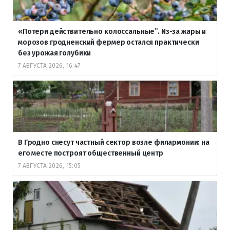
«Потери действительно колоссальные”. Из-за жары и
морозов гродненский фермер остался практически
без урожая голубики
7 АВГУСТА 2026, 16:47
В Гродно снесут частный сектор возле филармонии: на
его месте построят общественный центр
7 АВГУСТА 2026, 15:05