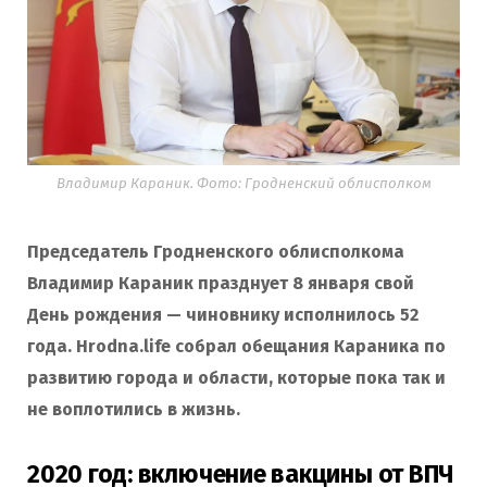
Владимир Караник. Фото: Гродненский облисполком
Председатель Гродненского облисполкома
Владимир Караник празднует 8 января свой
День рождения — чиновнику исполнилось 52
года. Hrodna.life собрал обещания Караника по
развитию города и области, которые пока так и
не воплотились в жизнь.
2020 год: включение вакцины от ВПЧ