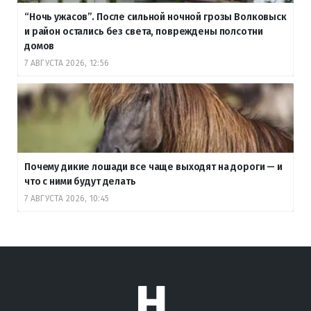
“Ночь ужасов”. После сильной ночной грозы Волковыск
и район остались без света, повреждены полсотни
домов
7 АВГУСТА 2026, 12:56
Почему дикие лошади все чаще выходят на дороги — и
что с ними будут делать
7 АВГУСТА 2026, 10:45