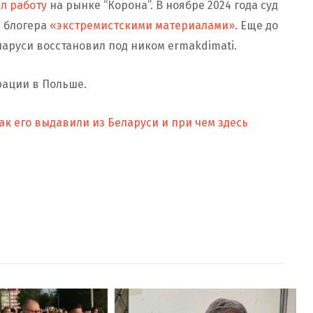
л работу
на рынке “Корона”. В ноябре 2024 года суд
m блогера
«экстремистскими материалами»
. Еще до
еларуси восстановил под ником ermakdimati.
рации в Польше.
ак его выдавили из Беларуси и при чем здесь