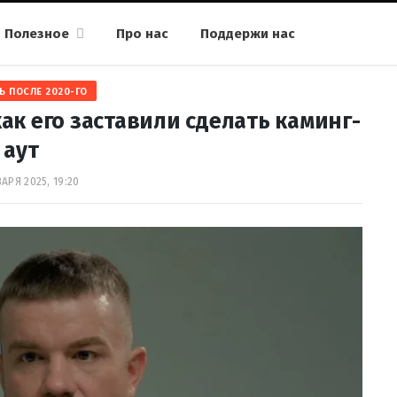
Полезное
Про нас
Поддержи нас
Ь ПОСЛЕ 2020-ГО
ак его заставили сделать каминг-
аут
АРЯ 2025, 19:20