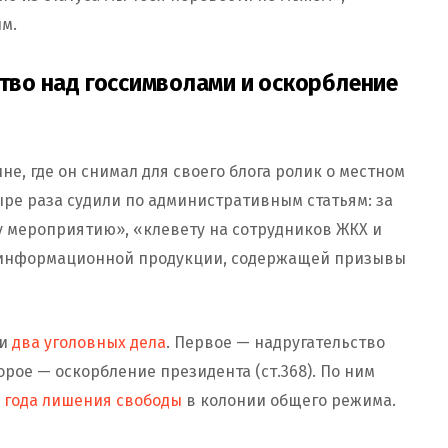
м.
ство над госсимволами и оскорбление
ине, где он снимал для своего блога ролик о местном
ыре раза судили по административным статьям: за
 мероприятию», «клевету на сотрудников ЖКХ и
е информационной продукции, содержащей призывы
ли
два уголовных дела
. Первое — надругательство
орое — оскорбление президента (ст.368). По ним
и года лишения свободы
в колонии общего режима.