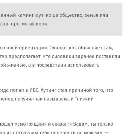
енный каминг-аут, когда общество, семья или
рсон против их воли.
о своей ориентации. Однако, как объясняет сам,
гер предполагает, что силовики заранее поставили
ной жизнью, а в последствии использовать
гда попал в ИВС. Аутинг стал причиной того, что
дненец получил так называемый “низкий
ошел «смотрящий» и сказал: «Вадим, ты только
 но из статуса мы тебя перевести не можем», —