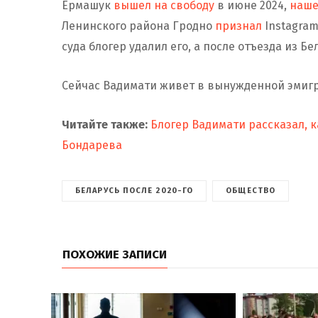
Ермашук
вышел на свободу
в июне 2024,
наше
Ленинского района Гродно
признал
Instagra
суда блогер удалил его, а после отъезда из Б
Сейчас Вадимати живет в вынужденной эмиг
Читайте также:
Блогер Вадимати рассказал, к
Бондарева
БЕЛАРУСЬ ПОСЛЕ 2020-ГО
ОБЩЕСТВО
ПОХОЖИЕ ЗАПИСИ