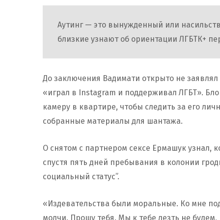
Аутинг — это вынужденный или насильств
близкие узнают об ориентации ЛГБТК+ пе
До заключения Вадимати открыто не заявлял 
«играл в Instagram и поддерживал ЛГБТ». Бло
камеру в квартире, чтобы следить за его лич
собранные материалы для шантажа.
О снятом с партнером сексе Ермашук узнал, ко
спустя пять дней пребывания в колонии гро
социальный статус”.
«Издевательства были моральные. Ко мне под
молчи. Прошу тебя. Мы к тебе лезть не будем,