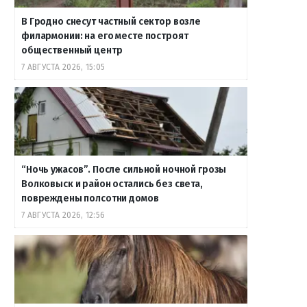
В Гродно снесут частный сектор возле
филармонии: на его месте построят
общественный центр
7 АВГУСТА 2026, 15:05
“Ночь ужасов”. После сильной ночной грозы
Волковыск и район остались без света,
повреждены полсотни домов
7 АВГУСТА 2026, 12:56