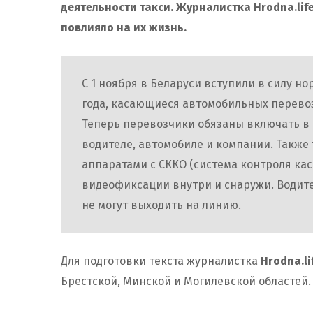
деятельности такси. Журналистка Hrodna.lif
повлияло на их жизнь.
С 1 ноября в Беларуси вступили в силу н
года, касающиеся автомобильных перево
Теперь перевозчики обязаны включать в 
водителе, автомобиле и компании. Также
аппаратами с СККО (система контроля ка
видеофиксации внутри и снаружи. Водите
не могут выходить на линию.
Для подготовки текста журналистка
Hrodna.li
Брестской, Минской и Могилевской областей.