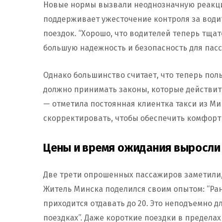
Новые нормы вызвали неоднозначную реакци
поддерживает ужесточение контроля за водит
поездок. “Хорошо, что водителей теперь тща
большую надежность и безопасность для пасс
Однако большинство считает, что теперь поль
должно принимать законы, которые действите
— отметила постоянная клиентка такси из Ми
скорректировать, чтобы обеспечить комфорт 
Цены и время ожидания выросли 
Две трети опрошенных пассажиров заметили, 
Житель Минска поделился своим опытом: “Рань
приходится отдавать до 20. Это неподъемно д
поездках”. Даже короткие поездки в пределах