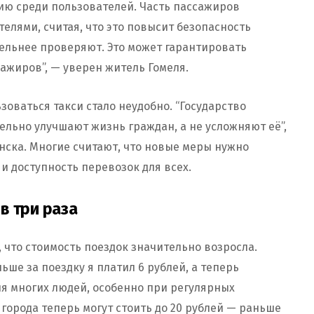
ю среди пользователей. Часть пассажиров
елями, считая, что это повысит безопасность
тельнее проверяют. Это может гарантировать
ажиров”, — уверен житель Гомеля.
зоваться такси стало неудобно. “Государство
льно улучшают жизнь граждан, а не усложняют её”,
нска. Многие считают, что новые меры нужно
и доступность перевозок для всех.
в три раза
что стоимость поездок значительно возросла.
ше за поездку я платил 6 рублей, а теперь
ля многих людей, особенно при регулярных
 города теперь могут стоить до 20 рублей — раньше