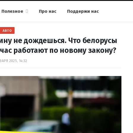
Полезное
Про нас
Поддержи нас
АВТО
ину не дождешься. Что белорусы
йчас работают по новому закону?
ВАРЯ 2025, 14:32