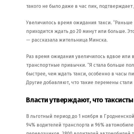
такого не было даже в час пик, подтверждает
Увеличилось время ожидания такси. “Раньше 
приходится ждать до 20 минут или больше. Это
— рассказала жительница Минска.
Раз время ожидания увеличилось вдвое или 
транспортные привычки.
“Я стала больше по
быстрее, чем ждать такси, особенно в часы п
Другие добавляют, что такие перемены стали
Власти утверждают, что таксист
В льготный период до 1 ноября в Гродненско
94% водителей транспорта и 96% автомобилей
перевозчиков, 2800 водителей автомобилей т