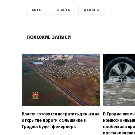
АВТО
ВЛАСТЬ
ДЕНЬГИ
ПОХОЖИЕ ЗАПИСИ
Власти готовятся потратить деньги на
В Гродно ливен
открытие дороги к Ольшанке в
комиссионными
Гродно: будет фейерверк
пообещала про
восстановление