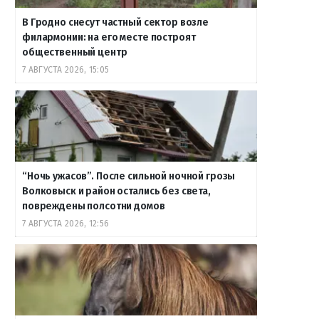
В Гродно снесут частный сектор возле
филармонии: на его месте построят
общественный центр
7 АВГУСТА 2026, 15:05
“Ночь ужасов”. После сильной ночной грозы
Волковыск и район остались без света,
повреждены полсотни домов
7 АВГУСТА 2026, 12:56