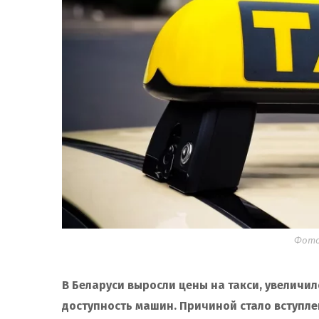
Фото:
В Беларуси выросли цены на такси, увеличи
доступность машин. Причиной стало вступлен