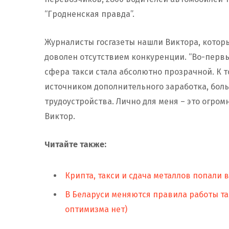
“Гродненская правда”.
Журналисты госгазеты нашли Виктора, которы
доволен отсутствием конкуренции. “Во-первых
сфера такси стала абсолютно прозрачной. К т
источником дополнительного заработка, бол
трудоустройства. Лично для меня – это огром
Виктор.
Читайте также:
Крипта, такси и сдача металлов попали 
В Беларуси меняются правила работы так
оптимизма нет)