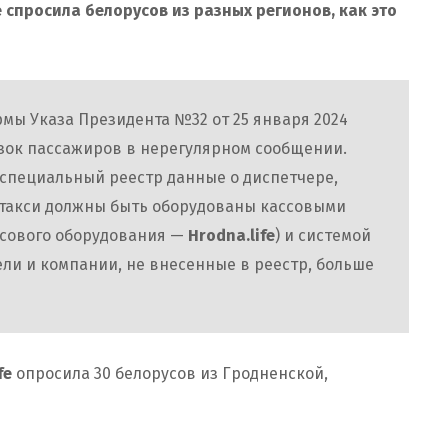
e спросила белорусов из разных регионов, как это
ормы Указа Президента №32 от 25 января 2024
зок пассажиров в нерегулярном сообщении.
специальный реестр данные о диспетчере,
 такси должны быть оборудованы кассовыми
ссового оборудования —
Hrodna.life
) и системой
ли и компании, не внесенные в реестр, больше
fe
опросила 30 белорусов из Гродненской,