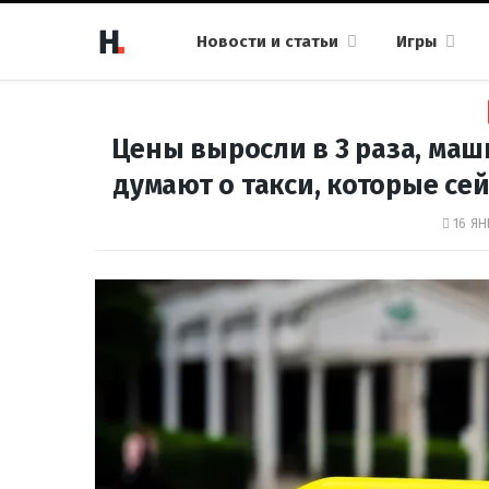
Новости и статьи
Игры
Цены выросли в 3 раза, маш
думают о такси, которые се
16 ЯН