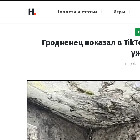
Новости и статьи
Игры
Гродненец показал в TikT
у
19 ФЕВ