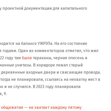
у проектной документации для капитального
ходится на балансе УЖРЭПа. На его состояние
 годами. Один из комментаторов отметил, что жил
022 году там
были
тараканы, черная плесень в
манные унитазы. В коридоре лежал старый
е деревянные входные двери и свисающие провода.
тогда не планировали, ссылаясь на нехватку мест в
 и не случился. В 2023 году планировали
, 9.
е общежития — не хватает каждому пятому