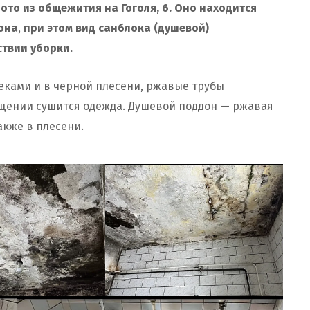
ото из общежития на Гоголя, 6. Оно находится
она
,
при этом вид санблока (душевой)
ствии уборки.
теками и в черной плесени, ржавые трубы
щении сушится одежда. Душевой поддон — ржавая
также в плесени.