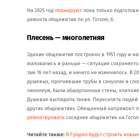
На 2025 год
планируют
пока только подготовк
ремонта общежития по ул. Гоголя, 6.
Плесень — многолетняя
Здание общежития построено в 1951 году и на
жаловались и раньше — ситуация сохраняется
там 16 лет назад, и ничего не изменилось. В 2
душевых, прогнившие трубы в санузлах и сло
линолеум, были обшарпанные стены, хлипки
Душевая выглядела также. Переселять людей 
других общежитиях. Обещанный капремонт так
ремонтировать
соседнее общежитие на Гоголя
Читайте также:
В Гродно будут строить новы