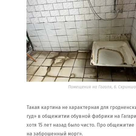
Помещения на Гоголя, 6. Скриншот
Такая картина не характерная для гродненск
гуд» в общежитии обувной фабрики на Гагарин
хотя 15 лет назад было чисто. Про общежити
на заброшенный морг».