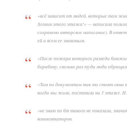
«всё зависит от людей, которые там жив
Хозяин этого этажа!» — написала пользов
сохранено авторское написание). В отве
ей и всем ее знакомым.
«После пожара которого разведи бомжы 
барабану, сколько раз туда люди обращал
«Там по документам так то стоят окна п
когда мы жили, поставили на 3 этаже. И
«не знаю по бт такого не показали, знач
комментаторов.