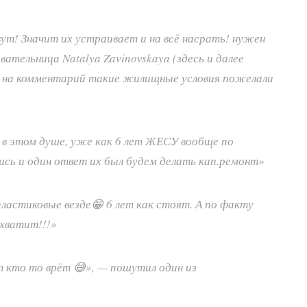
ут! Значит их устраивает и на всё насрать! нужен
ательница Natalya Zavinovskaya (здесь и далее
т на комментарий такие жилищные условия пожелали
в этом душе, уже как 6 лет ЖЕСУ вообще по
ись и один ответ их был будем делать кап.ремонт»
ластиковые везде😁 6 лет как стоят. А по факту
 хватит!!!»
ит кто то врёт 😅», — пошутил один из