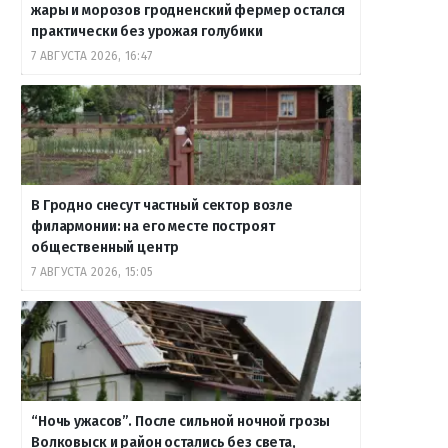
жары и морозов гродненский фермер остался
практически без урожая голубики
7 АВГУСТА 2026, 16:47
В Гродно снесут частный сектор возле
филармонии: на его месте построят
общественный центр
7 АВГУСТА 2026, 15:05
“Ночь ужасов”. После сильной ночной грозы
Волковыск и район остались без света,