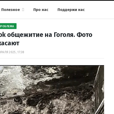
Полезное
Про нас
Поддержи нас
ПРОБЛЕМА
ok общежитие на Гоголя. Фото
жасают
РАЛЯ 2025, 17:38