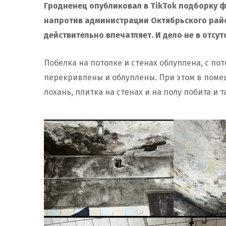
Гродненец опубликовал в TikTok подборку ф
напротив администрации Октябрьского рай
действительно впечатляет. И дело не в отсут
Побелка на потолке и стенах облуплена, с по
перекривлены и облуплены. При этом в поме
лохань, плитка на стенах и на полу побита и 