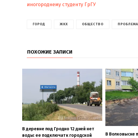
иногороднему студенту ГрГУ
ГОРОД
ЖКХ
ОБЩЕСТВО
ПРОБЛЕМ
ПОХОЖИЕ ЗАПИСИ
В деревне под Гродно 12 дней нет
В Волковыске 
воды: ее подключат к городской