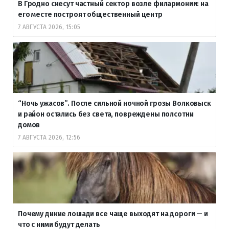
В Гродно снесут частный сектор возле филармонии: на
его месте построят общественный центр
7 АВГУСТА 2026, 15:05
“Ночь ужасов”. После сильной ночной грозы Волковыск
и район остались без света, повреждены полсотни
домов
7 АВГУСТА 2026, 12:56
Почему дикие лошади все чаще выходят на дороги — и
что с ними будут делать