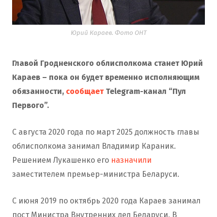
Юрий Караев. Фото ОНТ
Главой Гродненского облисполкома станет Юрий
Караев – пока он будет временно исполняющим
обязанности,
сообщает
Telegram-канал “Пул
Первого”.
С августа 2020 года по март 2025 должность главы
облисполкома занимал Владимир Караник.
Решением Лукашенко его
назначили
заместителем премьер-министра Беларуси.
С июня 2019 по октябрь 2020 года Караев занимал
пост Министра Внутренних дел Беларуси. В