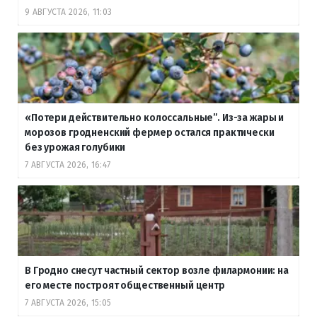
9 АВГУСТА 2026, 11:03
«Потери действительно колоссальные”. Из-за жары и
морозов гродненский фермер остался практически
без урожая голубики
7 АВГУСТА 2026, 16:47
В Гродно снесут частный сектор возле филармонии: на
его месте построят общественный центр
7 АВГУСТА 2026, 15:05