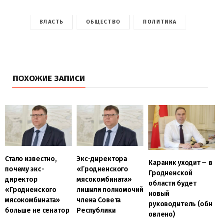
ВЛАСТЬ
ОБЩЕСТВО
ПОЛИТИКА
ПОХОЖИЕ ЗАПИСИ
Стало известно,
Экс-директора
Караник уходит – в
почему экс-
«Гродненского
Гродненской
директор
мясокомбината»
области будет
«Гродненского
лишили полномочий
новый
мясокомбината»
члена Совета
руководитель (обн
больше не сенатор
Республики
овлено)