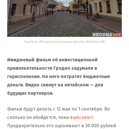
Гродно. Иллюстративное фото Hrodna.life
Имиджевый фильм об инвестиционной
привлекательности Гродно задумали в
горисполкоме. На него потратят бюджетные
деньги. Видео снимут на китайском — для
будущих партнеров.
Фильм будут делать с 12 мая по 1 сентября. Во
сколько он обойдется, пока
выясняют
.
Предварительно его оценивают в 30 000 рублей