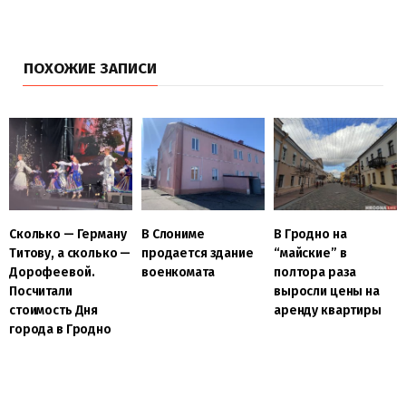
ПОХОЖИЕ ЗАПИСИ
Сколько — Герману
В Слониме
В Гродно на
Титову, а сколько —
продается здание
“майские” в
Дорофеевой.
военкомата
полтора раза
Посчитали
выросли цены на
стоимость Дня
аренду квартиры
города в Гродно