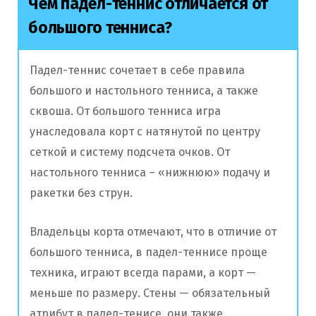
Чем падел-теннис отличается от
большого тенниса?
Падел-теннис сочетает в себе правила
большого и настольного тенниса, а также
сквоша. От большого тенниса игра
унаследовала корт с натянутой по центру
сеткой и систему подсчета очков. От
настольного тенниса – «нижнюю» подачу и
ракетки без струн.
Владельцы корта отмечают, что в отличие от
большого тенниса, в падел-теннисе проще
техника, играют всегда парами, а корт —
меньше по размеру. Стены — обязательный
атрибут в падел-тенисе, они также