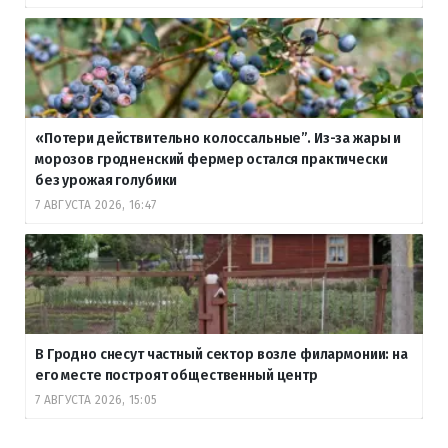
«Потери действительно колоссальные”. Из-за жары и
морозов гродненский фермер остался практически
без урожая голубики
7 АВГУСТА 2026, 16:47
В Гродно снесут частный сектор возле филармонии: на
его месте построят общественный центр
7 АВГУСТА 2026, 15:05