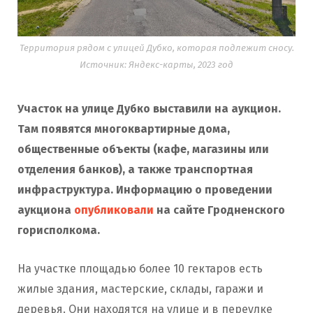
Территория рядом с улицей Дубко, которая подлежит сносу.
Источник: Яндекс-карты, 2023 год
Участок на улице Дубко выставили на аукцион.
Там появятся многоквартирные дома,
общественные объекты (кафе, магазины или
отделения банков), а также транспортная
инфраструктура. Информацию о проведении
аукциона
опубликовали
на сайте Гродненского
горисполкома.
На участке площадью более 10 гектаров есть
жилые здания, мастерские, склады, гаражи и
деревья. Они находятся на улице и в переулке