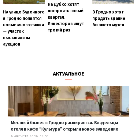
На Дубко хотят
построить новый
На улице Буденного
В Гродно хотят
квартал.
в Гродно появятся
продать здание
Инвесторов ищут
новые многоэтажки
бывшего музея
третий раз
— участок
выставили на
аукцион
АКТУАЛЬНОЕ
Местный бизнес в Гродно расширяется. Владельцы
отеля и кафе “Культура” открыли новое заведение
6 АВГУСТА 2026, 14:02