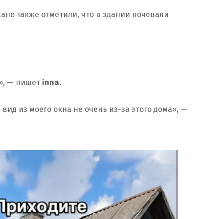
ане также отметили, что в здании ночевали
», — пишет
inna
.
и вид из моего окна не очень из-за этого дома», —