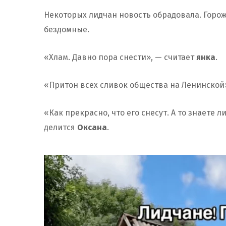
Некоторых лидчан новость обрадовала. Горож
бездомные.
«Хлам. Давно пора снести», — считает
янка
.
«Притон всех сливок общества на Ленинской
«Как прекрасно, что его снесут. А то знаете л
делится
Оксана
.