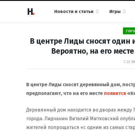
Новости и статьи
Игры
ГОРО
В центре Лиды сносят один 
Вероятно, на его мест
22 И
В центре Лиды сносят деревянный дом, пост
предполагают, что на его месте
появится
«Ко
Деревянный дом находится во дворах между 
города. Лидчанин Виталий Митковский опубл
жителей попрощаться «с одним из самых стар