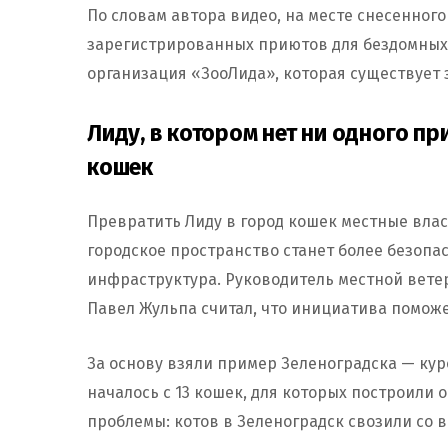
По словам автора видео, на месте снесенного
зарегистрированных приютов для бездомных 
организация «ЗооЛида», которая существует 
Лиду, в котором нет ни одного пр
кошек
Превратить Лиду в город кошек местные власт
городское пространство станет более безопа
инфраструктура. Руководитель местной вет
Павел Жульпа считал, что инициатива помож
За основу взяли пример Зеленоградска — кур
началось с 13 кошек, для которых построили 
проблемы: котов в Зеленоградск свозили со в