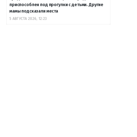
приспособлен под прогулки с детьми. Другие
мамы подсказали места
5 АВГУСТА 2026, 12:23