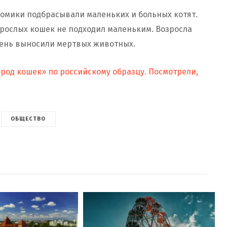
домики подбрасывали маленьких и больных котят.
зрослых кошек не подходил маленьким. Возросла
день выносили мертвых животных.
ород кошек» по российскому образцу. Посмотрели,
ОБЩЕСТВО