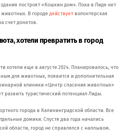
 здания построят «Кошкин дом». Пока в Лиде нет
животных. В городе
действует
волонтерская
за счет донатов.
июта, хотели превратить в город
и хотели еще в августе 2024. Планировалось, что
сным для животных, появится и дополнительная
еринарной клиники «Центр спасения животных»
ет развить туристический потенциал Лиды.
ортного города в Калининградской области. Все
отдельные домики. Спустя два года начались
сей области, город не справлялся с наплывом.