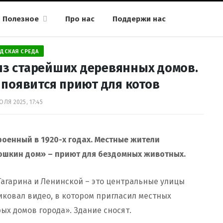
Полезное
Про нас
Поддержи нас
ДСКАЯ СРЕДА
из старейших деревянных домов.
е появится приют для котов
ЮЛЯ 2025, 17:45
роенный в 1920-х годах. Местные жители
шкин дом» – приют для бездомных животных.
Гагарина и Ленинской – это центральные улицы
иковал видео, в котором пригласил местных
ых домов города». Здание сносят.