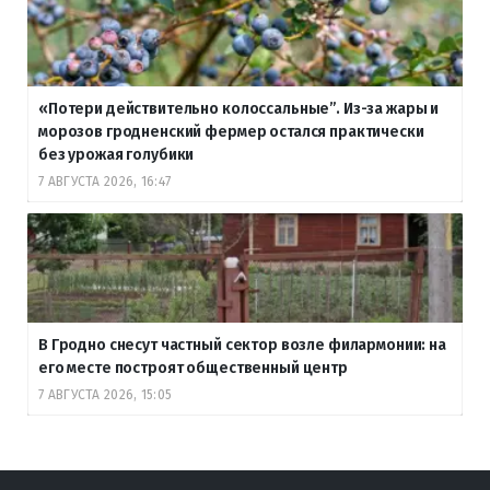
«Потери действительно колоссальные”. Из-за жары и
морозов гродненский фермер остался практически
без урожая голубики
7 АВГУСТА 2026, 16:47
В Гродно снесут частный сектор возле филармонии: на
его месте построят общественный центр
7 АВГУСТА 2026, 15:05