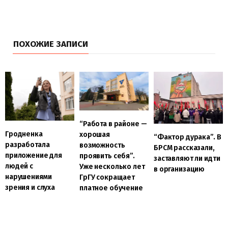
ПОХОЖИЕ ЗАПИСИ
“Работа в районе —
Гродненка
хорошая
“Фактор дурака”. В
разработала
возможность
БРСМ рассказали,
приложение для
проявить себя”.
заставляют ли идти
людей с
Уже несколько лет
в организацию
нарушениями
ГрГУ сокращает
зрения и слуха
платное обучение