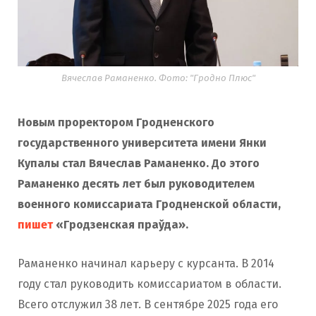
Вячеслав Раманенко. Фото: "Гродно Плюс"
Новым проректором Гродненского
государственного университета имени Янки
Купалы стал Вячеслав Раманенко. До этого
Раманенко десять лет был руководителем
военного комиссариата Гродненской области,
пишет
«Гродзенская праўда».
Раманенко начинал карьеру с курсанта. В 2014
году стал руководить комиссариатом в области.
Всего отслужил 38 лет. В сентябре 2025 года его