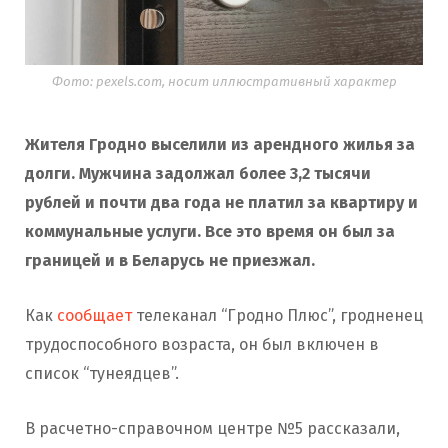
Фото: pexels.com, носит иллюстративный характер
Жителя Гродно выселили из арендного жилья за
долги. Мужчина задолжал более 3,2 тысячи
рублей и почти два года не платил за квартиру и
коммунальные услуги. Все это время он был за
границей и в Беларусь не приезжал.
Как
сообщает
телеканал “Гродно Плюс”, гродненец
трудоспособного возраста, он был включен в
список “тунеядцев”.
В расчетно-справочном центре №5 рассказали,