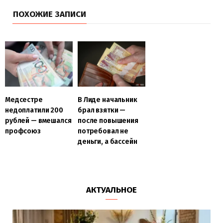
ПОХОЖИЕ ЗАПИСИ
Медсестре
В Лиде начальник
недоплатили 200
брал взятки —
рублей — вмешался
после повышения
профсоюз
потребовал не
деньги, а бассейн
АКТУАЛЬНОЕ