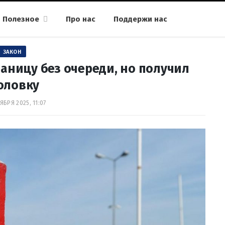
Полезное
Про нас
Поддержи нас
ЗАКОН
аницу без очереди, но получил
оловку
ЯБРЯ 2025, 11:07