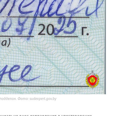
одделан. Фото: sudexpert.gov.by