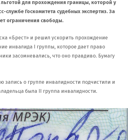
 льготой для прохождения границы, которой у
сс-службе
Госкомитета судебных экспертиз
. За
лет ограничения свободы.
ска «Брест» и решил ускорить прохождение
ние инвалида I группы, которое дает право
ники засомневались, что оно правдиво. Бумагу
ю запись о группе инвалидности подчистили и
владельца была II группа инвалидности.