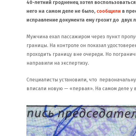
40-летний гродненец хотел воспользоваться
него на самом деле не было,
сообщили
в пре
исправление документа ему грозит до двух 
Мужчина ехал пассажиром через пункт пропу
границы. На контроле он показал удостовере
проходить границу вне очереди. Но погранич
направили на экспертизу.
Специалисты установили, что первоначальну
вписали новую — «первая». На самом деле у 