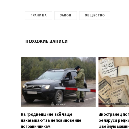
ГРАНИЦА
ЗАКОН
ОБЩЕСТВО
ПОХОЖИЕ ЗАПИСИ
На Гродненщине всё чаще
Иностранец поп
наказывают за неповиновение
Беларуси редки
пограничникам
швейную машин