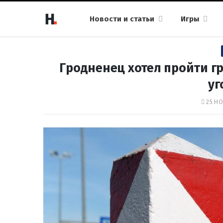
Новости и статьи
Игры
Гродненец хотел пройти гр
уг
25 НО