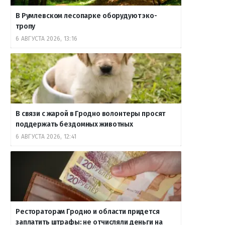
В Румлевском лесопарке оборудуют эко-
тропу
6 АВГУСТА 2026, 13:16
В связи с жарой в Гродно волонтеры просят
поддержать бездомных животных
6 АВГУСТА 2026, 12:41
Рестораторам Гродно и области придется
заплатить штрафы: не отчисляли деньги на