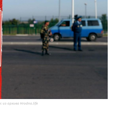
 из архива Hrodna.life