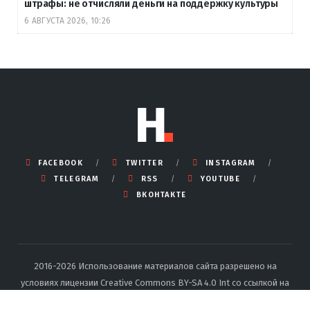
штрафы: не отчисляли деньги на поддержку культуры
6 АВГУСТА 2026, 10:26
FACEBOOK
TWITTER
INSTAGRAM
TELEGRAM
RSS
YOUTUBE
ВКОНТАКТЕ
2016-2026 Использование материалов сайта разрешено на
условиях лицензии Creative Commons BY-SA 4.0 Int со ссылкой на
источник и указанием автора.
Подробные правила перепечатки