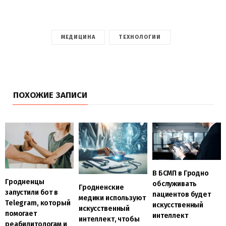
МЕДИЦИНА
ТЕХНОЛОГИИ
ПОХОЖИЕ ЗАПИСИ
В БСМП в Гродно
Гродненцы
обслуживать
Гродненские
запустили бот в
пациентов будет
медики используют
Telegram, который
искусственный
искусственный
помогает
интеллект
интеллект, чтобы
реабилитологам и