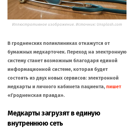
Иллюстративное изображение. Источник: Unsplash.com
В гродненских поликлиниках откажутся от
бумажных медкарточек. Переход на электронную
систему станет возможным благодаря единой
информационной системе, которая будет
состоять из двух новых сервисов: электронной
медкарты и личного кабинета пациента,
пишет
«Гродненская правда».
Медкарты загрузят в единую
внутреннюю сеть