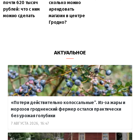
почти 620 тысяч
сколько можно
рублей: что с ним
арендовать
можно сделать
магазин в центре
Гродно?
АКТУАЛЬНОЕ
«Потери действительно колоссальные”. Из-за жары и
морозов гродненский фермер остался практически
без урожая голубики
7 АВГУСТА 2026, 16:47