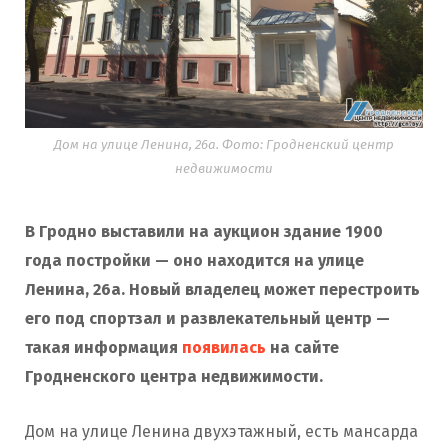
Дом на улице Ленина, 26а. Фото: Гродненский центр
недвижимости
В Гродно выставили на аукцион здание 1900
года постройки — оно находится на улице
Ленина, 26а. Новый владелец может перестроить
его под спортзал и развлекательный центр
—
такая информация
появилась
на сайте
Гродненского центра недвижимости.
Дом на улице Ленина двухэтажный, есть мансарда