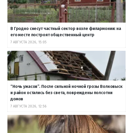
В Гродно снесут частный сектор возле филармонии: на
его месте построят общественный центр
7 АВГУСТА 2026, 15:05
“Ночь ужасов”. После сильной ночной грозы Волковыск
и район остались без света, повреждены полсотни
домов
7 АВГУСТА 2026, 12:56