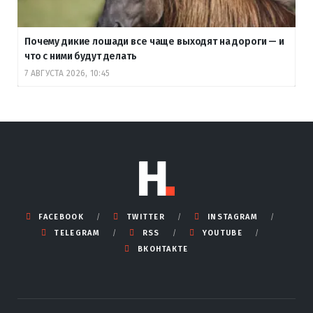
Почему дикие лошади все чаще выходят на дороги — и
что с ними будут делать
7 АВГУСТА 2026, 10:45
FACEBOOK
TWITTER
INSTAGRAM
TELEGRAM
RSS
YOUTUBE
ВКОНТАКТЕ