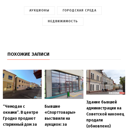
АУКЦИОНЫ
ГОРОДСКАЯ СРЕДА
НЕДВИЖИМОСТЬ
ПОХОЖИЕ ЗАПИСИ
Здание бывшей
“Чемодан с
Бывшие
администрации на
окнами”. В центре
«Спорттовары»
Советской наконец
Гродно продают
выставили на
продали
старинный дом за
аукцион: за
(обновлено)