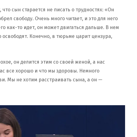
 что сын старается не писать о трудностях: «Он
обрел свободу. Очень много читает, и это для него
го как-то идет, он может двигаться дальше. В нем
о освободят. Конечно, в тюрьме царит цензура,
охое, он делится этим со своей женой, а нас
нас все хорошо и что мы здоровы. Немного
ви. Мы не хотим расстраивать сына, а он —