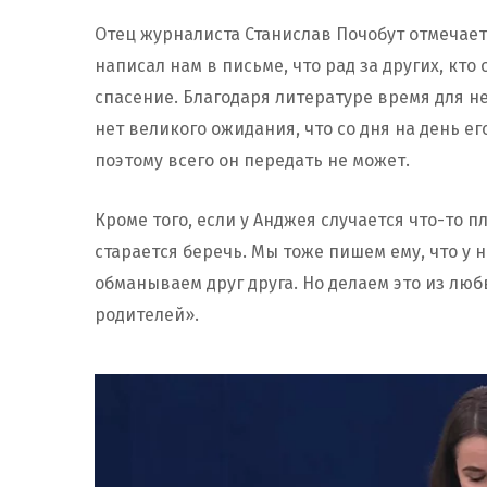
Отец журналиста Станислав Почобут отмечает,
написал нам в письме, что рад за других, кто 
спасение. Благодаря литературе время для не
нет великого ожидания, что со дня на день ег
поэтому всего он передать не может.
Кроме того, если у Анджея случается что-то пл
старается беречь. Мы тоже пишем ему, что у 
обманываем друг друга. Но делаем это из люб
родителей».