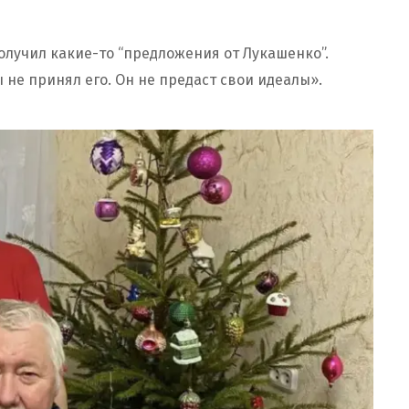
получил какие-то “предложения от Лукашенко”.
 не принял его. Он не предаст свои идеалы».