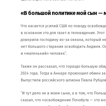
«В большой политике мой сын — 
Что касается усилий США по поводу освобожде
в основном это для газет и телевидения. Этот
доверили господину из-за океана, который н
нет большого старания освободить Анджея. Он
и «маленький» человек”.
Также он рассказал, что гораздо большую оби
2024 года. Тогда в Анкаре произошел обмен 
Выпустили российского шпиона Павла Рубцо
“И тут дело не в моем сыне, а в том, что По
сказал, что «освобождение Почобута — это во