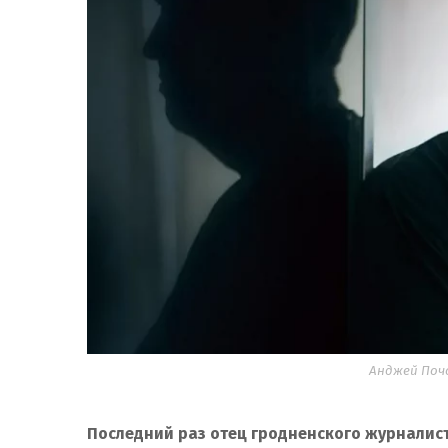
Анджей Почо
Последний раз отец гродненского журналист