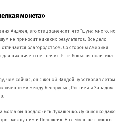
мелкая монета»
ния Анджея, его отец замечает, что “шума много, но
 шум не приносит никаких результатов. Все дело
е отличается благородством. Со стороны Америки
 для них ничего не значит. Есть большая политика
ду, чем сейчас, он с женой Вандой чувствовал летом
заключенными между Беларусью, Россией и Западом.
ва.
льша могла бы предложить Лукашенко. Лукашенко даже
прос между ним и Польшей». Но сейчас нет никого,