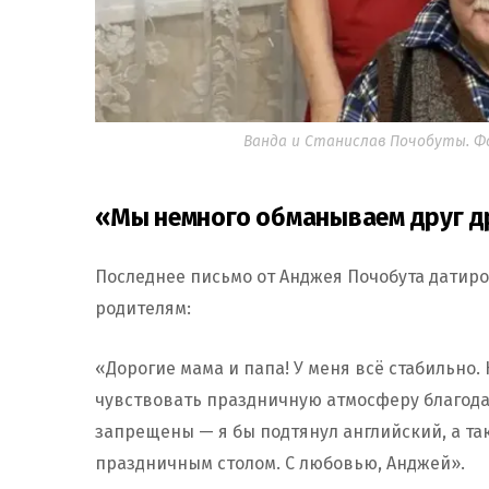
Ванда и Станислав Почобуты. Фот
«Мы немного обманываем друг д
Последнее письмо от Анджея Почобута датиров
родителям:
«Дорогие мама и папа! У меня всё стабильно
чувствовать праздничную атмосферу благода
запрещены — я бы подтянул английский, а так
праздничным столом. С любовью, Анджей».