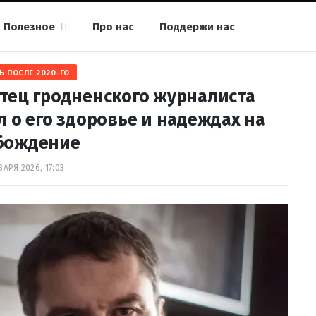
Полезное
Про нас
Поддержи нас
Ь ПОСЛЕ 2020-ГО
Отец гродненского журналиста
 о его здоровье и надеждах на
бождение
ВАРЯ 2026, 17:03