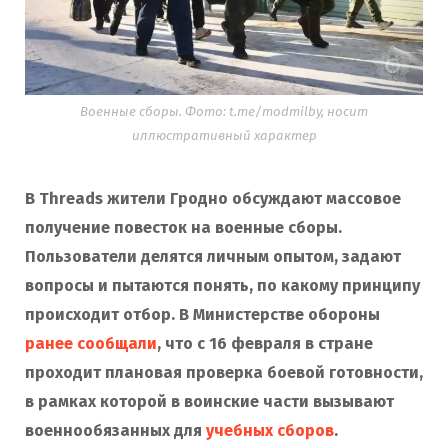
Военные сборы. Фото: t.me/modmilby, носит
иллюстративный характер
В Threads жители Гродно обсуждают массовое
получение повесток на военные сборы.
Пользователи делятся личным опытом, задают
вопросы и пытаются понять, по какому принципу
происходит отбор. В Министерстве обороны
ранее сообщали
, что с 16 февраля в стране
проходит плановая проверка боевой готовности,
в рамках которой в воинские части вызывают
военнообязанных для
учебных сборов
.