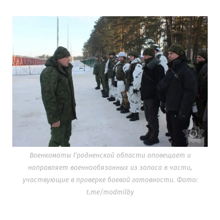
Военкоматы Гродненской области оповещает и
направляет военнообязанных из запаса в части,
участвующие в проверке боевой готовности. Фото:
t.me/modmilby