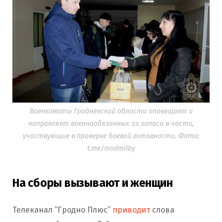
Военкоматы Гродненской области оповещает и
направляет военнообязанных из запаса в части,
участвующие в проверке боевой готовности. Фото:
t.me/modmilby
На сборы вызывают и женщин
Телеканал “Гродно Плюс”
приводит
слова