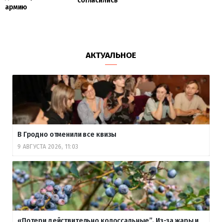
согласились
армию
АКТУАЛЬНОЕ
В Гродно отменили все квизы
9 АВГУСТА 2026, 11:03
«Потери действительно колоссальные”. Из-за жары и