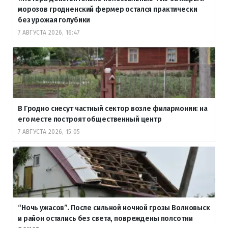
морозов гродненский фермер остался практически
без урожая голубики
7 АВГУСТА 2026, 16:47
В Гродно снесут частный сектор возле филармонии: на
его месте построят общественный центр
7 АВГУСТА 2026, 15:05
“Ночь ужасов”. После сильной ночной грозы Волковыск
и район остались без света, повреждены полсотни