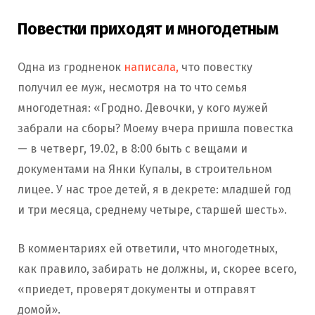
Повестки приходят и многодетным
Одна из гродненок
написала,
что повестку
получил ее муж, несмотря на то что семья
многодетная: «Гродно. Девочки, у кого мужей
забрали на сборы? Моему вчера пришла повестка
— в четверг, 19.02, в 8:00 быть с вещами и
документами на Янки Купалы, в строительном
лицее. У нас трое детей, я в декрете: младшей год
и три месяца, среднему четыре, старшей шесть».
В комментариях ей ответили, что многодетных,
как правило, забирать не должны, и, скорее всего,
«приедет, проверят документы и отправят
домой».