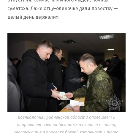
суматоха. Даже отцу-одиночке дали повестку —
целый день держали».
Военкоматы Гродненской области оповещает и
направляет военнообязанных из запаса в части,
участвующие в проверке боевой готовности. Фото: