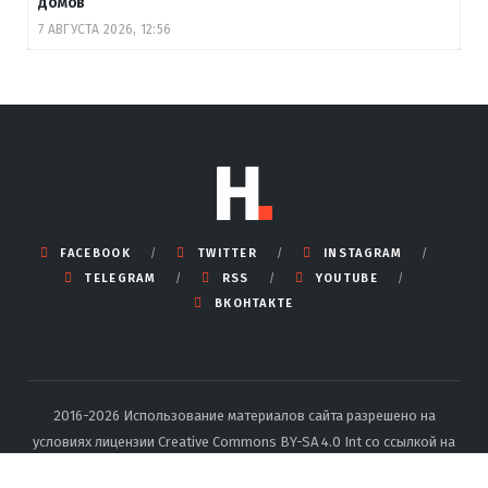
домов
7 АВГУСТА 2026, 12:56
FACEBOOK
TWITTER
INSTAGRAM
TELEGRAM
RSS
YOUTUBE
ВКОНТАКТЕ
2016-2026 Использование материалов сайта разрешено на
условиях лицензии Creative Commons BY-SA 4.0 Int со ссылкой на
источник и указанием автора.
Подробные правила перепечатки