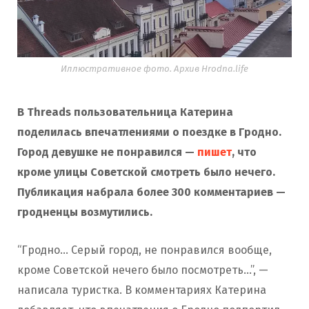
Иллюстративное фото. Архив Hrodna.life
В Threads пользовательница Катерина
поделилась впечатлениями о поездке в Гродно.
Город девушке не понравился —
пишет
, что
кроме улицы Советской смотреть было нечего.
Публикация набрала более 300 комментариев —
гродненцы возмутились.
“Гродно… Серый город, не понравился вообще,
кроме Советской нечего было посмотреть…”, —
написала туристка. В комментариях Катерина