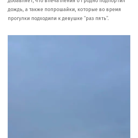
добавляет, что впечатления о Гродно подпортил
дождь, а также попрошайки, которые во время
прогулки подходили к девушке “раз пять”.