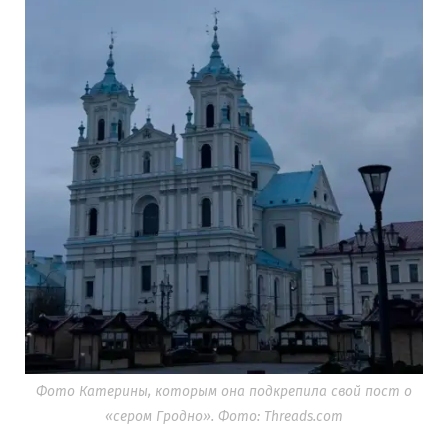
Фото Катерины, которым она подкрепила свой пост о
«сером Гродно». Фото: Threads.com