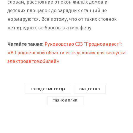
словам, расстояние от окон жилых домов и
детских площадок до зарядных станций не
нормируются. Все потому, что от таких стоянок
нет вредных выбросов в атмосферу.
Читайте также:
Руководство СЭЗ “Гродноинвест”:
«В Гродненской области есть условия для выпуска
электроавтомобилей»
ГОРОДСКАЯ СРЕДА
ОБЩЕСТВО
ТЕХНОЛОГИИ