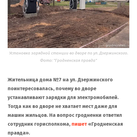
Установка зарядной станции во дворе по ул. Дзержинского.
Фото: "Гродненская правда"
Жительница дома №7 на ул. Дзержинского
поинтересовалась, почему во дворе
устанавливают зарядки для электромобилей.
Тогда как во дворе не хватает мест даже для
машин жильцов. На вопрос гродненки ответил
сотрудник горисполкома,
пишет
«Гродненская
правда».