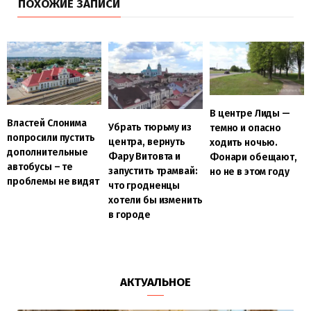
ПОХОЖИЕ ЗАПИСИ
В центре Лиды —
Властей Слонима
Убрать тюрьму из
темно и опасно
попросили пустить
центра, вернуть
ходить ночью.
дополнительные
Фару Витовта и
Фонари обещают,
автобусы – те
запустить трамвай:
но не в этом году
проблемы не видят
что гродненцы
хотели бы изменить
в городе
АКТУАЛЬНОЕ