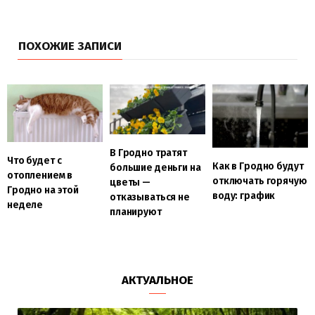
ПОХОЖИЕ ЗАПИСИ
В Гродно тратят
Что будет с
Как в Гродно будут
большие деньги на
отоплением в
отключать горячую
цветы —
Гродно на этой
воду: график
отказываться не
неделе
планируют
АКТУАЛЬНОЕ