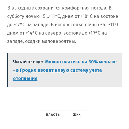
В выходные сохранится комфортная погода. В
субботу ночью +5…+11°C, днем от +10°C на востоке
до +17°C на западе. В воскресенье ночью +6…+11°C,
днем от +14°C на северо-востоке до +19°C на
западе, осадки маловероятны.
Читайте еще:
Можно платить на 30% меньше
- в Гродно вводят новую систему учета
отопления
ВЛАСТЬ
ЖКХ