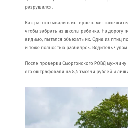
разрушился.
Как рассказывали в интернете местные жител
чтобы забрать из школы ребенка. На дорогу п
видимо, пытался объехать их. Одна из птиц п
и тоже полностью разбилрсь. Водитель чудом 
После проверки Сморгонского РОВД мужчину 
его оштрафовали на 8,4 тысячи рублей и лиши