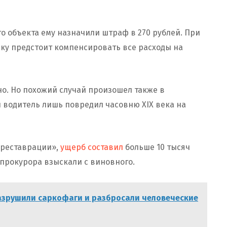
 объекта ему назначили штраф в 270 рублей. При
ку предстоит компенсировать все расходы на
но. Но похожий случай произошел также в
й водитель лишь повредил часовню XIX века на
лреставрации»,
ущерб составил
больше 10 тысяч
 прокурора взыскали с виновного.
азрушили саркофаги и разбросали человеческие