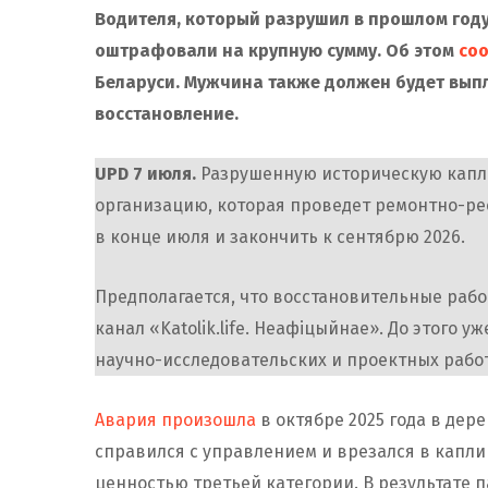
Водителя, который разрушил в прошлом год
оштрафовали на крупную сумму. Об этом
со
Беларуси. Мужчина также должен будет выпл
восстановление.
UPD 7 июля.
Разрушенную историческую капл
организацию, которая проведет ремонтно-ре
в конце июля и закончить к сентябрю 2026.
Предполагается, что восстановительные работ
канал «Katolik.life. Неафіцыйнае». До этого у
научно-исследовательских и проектных работ
Авария произошла
в октябре 2025 года в дер
справился с управлением и врезался в капли
ценностью третьей категории. В результате 