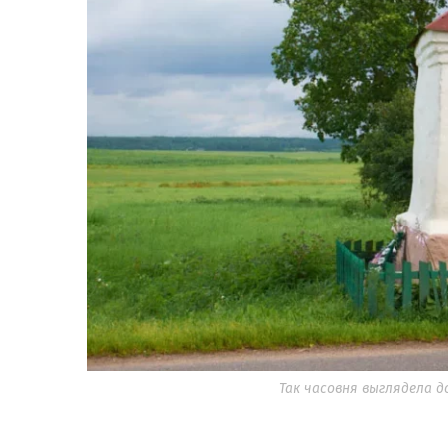
Так часовня выглядела д