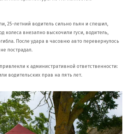
и, 25-летний водитель сильно пьян и спешил,
од колеса внезапно выскочили гуси, водитель,
огибла. После удара в часовню авто перевернулось
не пострадал.
привлекли к административной ответственности:
ли водительских прав на пять лет.