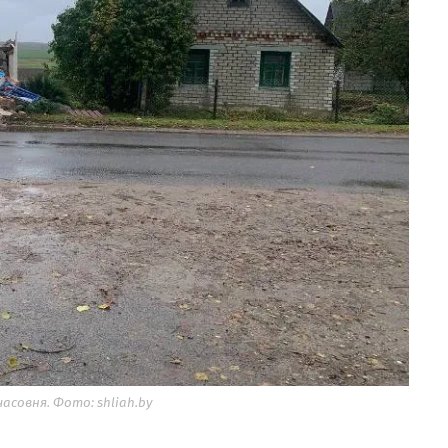
совня. Фото: shliah.by