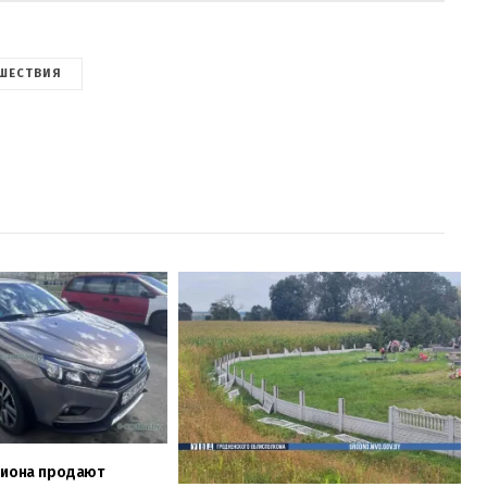
ШЕСТВИЯ
циона продают