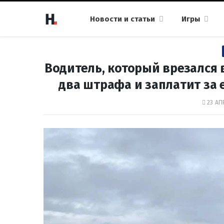
Новости и статьи
Игры
Водитель, который врезался 
два штрафа и заплатит за 
23 АП