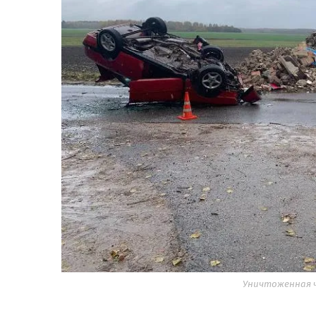
Уничтоженная ча