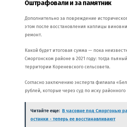
Оштрафовали и за памятник
Дополнительно за повреждение исторического
этом после восстановления каплицы виновни
ремонт.
Какой будет итоговая сумма — пока неизвест
Сморгонском районе в 2021 году: тогда пьяны
территории Кореневского сельсовета.
Согласно заключению эксперта филиала «Бе
рублей, которые через суд по иску районного
Читайте еще:
В часовне под Сморгонью р
останки - теперь ее восстанавливают