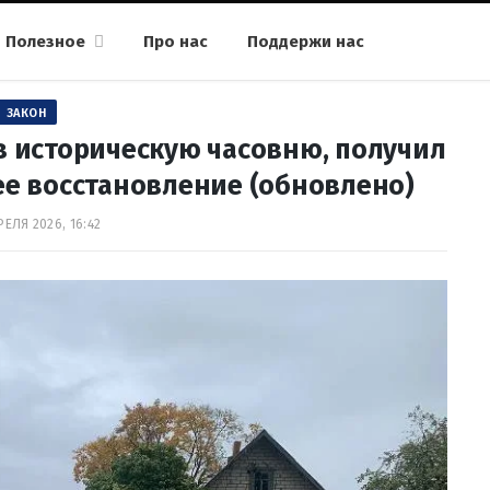
Полезное
Про нас
Поддержи нас
ЗАКОН
в историческую часовню, получил
ее восстановление (обновлено)
РЕЛЯ 2026, 16:42