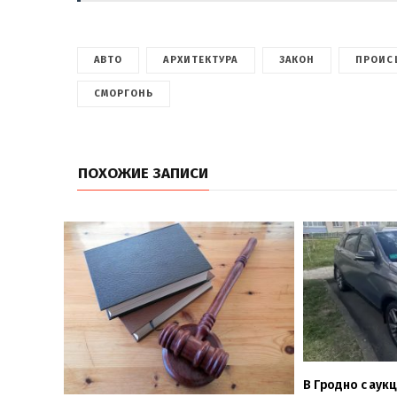
АВТО
АРХИТЕКТУРА
ЗАКОН
ПРОИС
СМОРГОНЬ
ПОХОЖИЕ ЗАПИСИ
В Гродно с аук