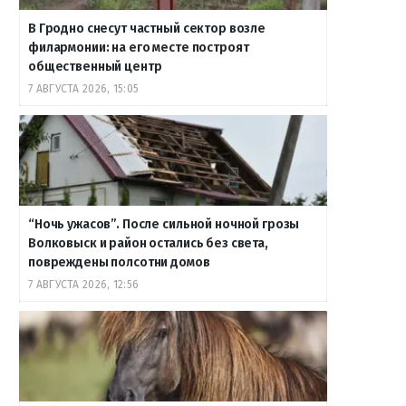
В Гродно снесут частный сектор возле
филармонии: на его месте построят
общественный центр
7 АВГУСТА 2026, 15:05
“Ночь ужасов”. После сильной ночной грозы
Волковыск и район остались без света,
повреждены полсотни домов
7 АВГУСТА 2026, 12:56