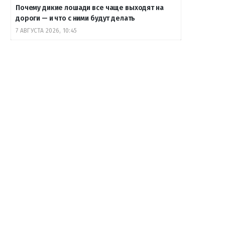
Почему дикие лошади все чаще выходят на
дороги — и что с ними будут делать
7 АВГУСТА 2026, 10:45