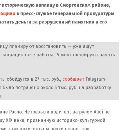
у историческую каплицу в Сморгонском районе,
общили
в пресс-службе Генеральной прокуратуры
атить деньги за разрушенный памятник и его
ицу планируют восстановить — уже ищут
ставрационные работы. Ремонт планируют начать
ы обойдутся в 27 тыс. руб.,
сообщает
Telegram-
же было потрачено около 5 тыс. руб. на разработку
.
евне Расло. Нетрезвый водитель за рулём Audi не
цу XIX века, признанную историко-культурной
памятник архитектуры почти полностью