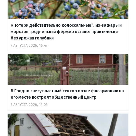
«Потери действительно колоссальные”. Из-за жары и
морозов гродненский фермер остался практически
без урожая голубики
7 АВГУСТА 2026, 16:47
В Гродно снесут частный сектор возле филармонии: на
его месте построят общественный центр
7 АВГУСТА 2026, 15:05