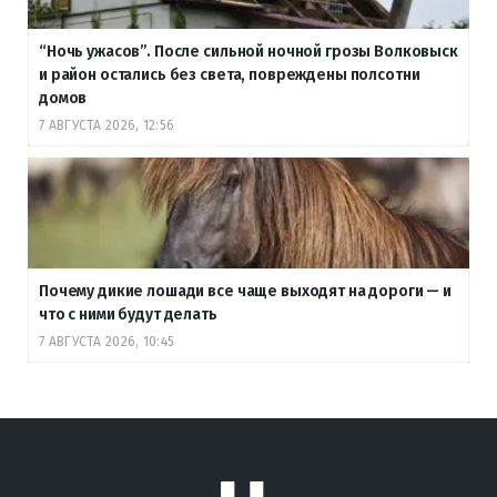
“Ночь ужасов”. После сильной ночной грозы Волковыск
и район остались без света, повреждены полсотни
домов
7 АВГУСТА 2026, 12:56
Почему дикие лошади все чаще выходят на дороги — и
что с ними будут делать
7 АВГУСТА 2026, 10:45