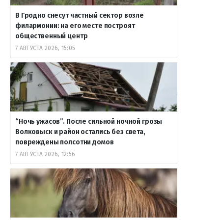
В Гродно снесут частный сектор возле
филармонии: на его месте построят
общественный центр
7 АВГУСТА 2026, 15:05
“Ночь ужасов”. После сильной ночной грозы
Волковыск и район остались без света,
повреждены полсотни домов
7 АВГУСТА 2026, 12:56