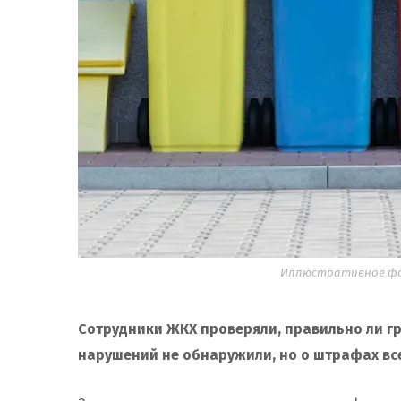
Иллюстративное фот
Сотрудники ЖКХ проверяли, правильно ли г
нарушений не обнаружили, но о штрафах вс