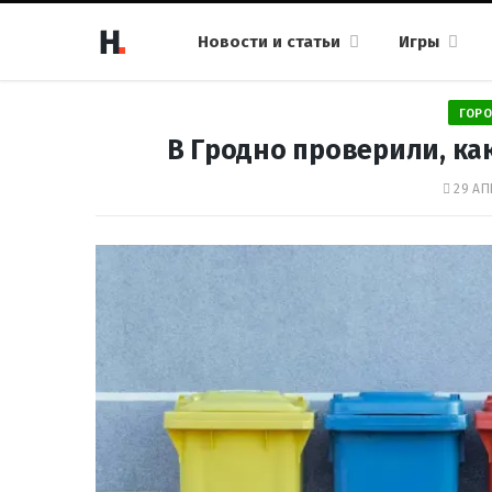
Новости и статьи
Игры
ГОРО
В Гродно проверили, ка
29 АП