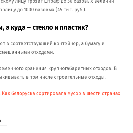
скому лицу грозит штраф до 30 базовых величин
а юрлицу до 1000 базовых (45 тыс. руб.).
 а куда – стекло и пластик?
ет в соответствующий контейнер, а бумагу и
 смешанными отходами.
ременного хранения крупногабаритных отходов. В
ыкидывать в том числе строительные отходы.
 Как белоруска сортировала мусор в шести странах
Я