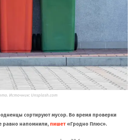
о. Источник: Unsplash.com
родненцы сортируют мусор. Во время проверки
е равно напомнили,
пишет
«Гродно Плюс».