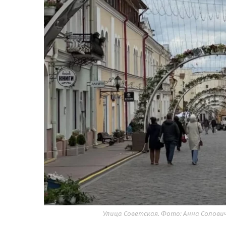
Улица Советская. Фото: Анна Солови