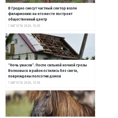
В Гродно снесут частный сектор возле
филармонии: на его месте построят
общественный центр
7 АВГУСТА 2026, 15:05
“Ночь ужасов”. После сильной ночной грозы
Волковыск и район остались без света,
повреждены полсотни домов
7 АВГУСТА 2026, 12:56