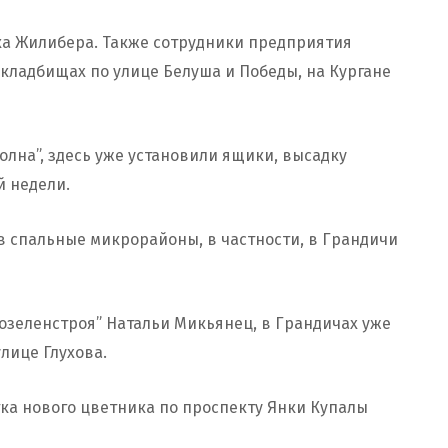
ка Жилибера. Также сотрудники предприятия
кладбищах по улице Белуша и Победы, на Кургане
олна”, здесь уже установили ящики, высадку
й недели.
в спальные микрорайоны, в частности, в Грандичи
озеленстроя” Натальи Микьянец, в Грандичах уже
лице Глухова.
ка нового цветника по проспекту Янки Купалы