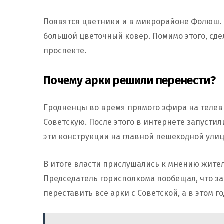
Появятся цветники и в микрорайоне Фолюш. 
большой цветочный ковер. Помимо этого, сд
проспекте.
Почему арки решили перенести?
Гродненцы во время прямого эфира на телев
Советскую. После этого в интернете запустил
эти конструкции на главной пешеходной улиц
В итоге власти прислушались к мнению жите
Председатель горисполкома пообещал, что з
переставить все арки с Советской, а в этом 