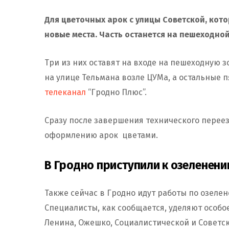
Для цветочных арок с улицы Советской, кот
новые места. Часть останется на пешеходной
Три из них оставят на входе на пешеходную з
на улице Тельмана возле ЦУМа, а остальные 
телеканал
“Гродно Плюс”.
Сразу после завершения технического перее
оформлению арок цветами.
В Гродно приступили к озеленен
Также сейчас в Гродно идут работы по озеле
Специалисты, как сообщается, уделяют особо
Ленина, Ожешко, Социалистической и Советс