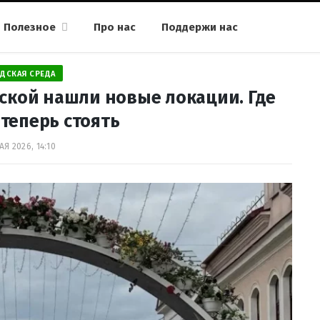
Полезное
Про нас
Поддержи нас
ДСКАЯ СРЕДА
тской нашли новые локации. Где
 теперь стоять
АЯ 2026, 14:10