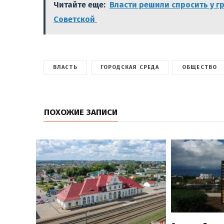
Читайте еще:
Власти решили спросить у г
Советской
ВЛАСТЬ
ГОРОДСКАЯ СРЕДА
ОБЩЕСТВО
ПОХОЖИЕ ЗАПИСИ