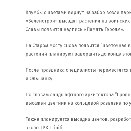
Клумбы с цветами вернут на забор возле пар
«Зеленстрой» высадят растения на воинских 
Славы появится надпись «Память Героям».
На Старом мосту снова появится “цветочная в
растений планируют завершить до конца это
После праздника специалисты переместятся 
и Ольшанку.
По словам ландшафтного архитектора “Гродн
высажен цветник на кольцевой развязке по у
Также планируется высадка цветов, разработ
около ТРК Triniti.