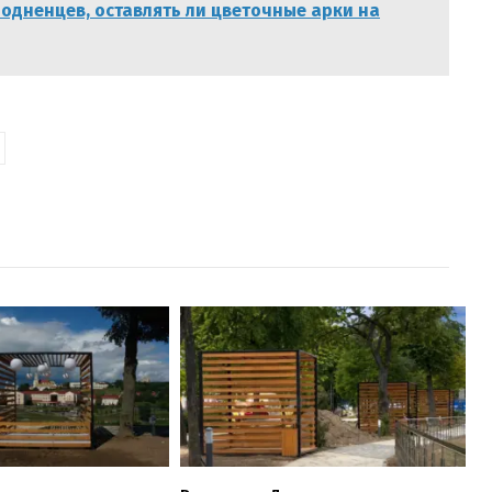
родненцев, оставлять ли цветочные арки на