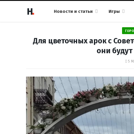
Новости и статьи
Игры
ГОРО
Для цветочных арок с Сове
они будут
5 М